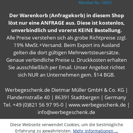
Der Warenkorb (Anfragekorb) in diesem Shop
löst nur eine ANFRAGE aus. Diese ist kostenlos,
unverbindlich und vorerst KEINE Bestellung.
Alle Preise verstehen sich als grobe Richtpreise zzgl.
19% MwSt.+Versand. Beim Export ins Ausland
gelten die dort gültigen Mehrwertsteuersätze.
Genaue verbindliche Preise u. Druckkosten erhalten
Sie ausschließlich per Email. Unser Angebot richtet
sich NUR an Unternehmen gem. §14 BGB.
Werbegeschenk.de Dietmar Müller GmbH & Co. KG |
Flandernstraße 40 | 86391 Stadtbergen | Germany
Tel. +49 (0)821 56 97 95-0 | www.werbegeschenk.de |
info@werbegeschenk.de
Diese Webseite verwendet Cookies, um die bestmögliche
Erfahrung zu gewährleisten.
Mehr Informationen ...