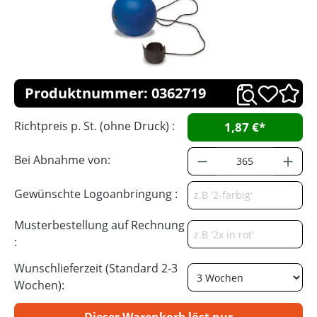
Produktnummer: 0362719
Richtpreis p. St. (ohne Druck) :
1,87 €*
Bei Abnahme von:
Gewünschte Logoanbringung :
Musterbestellung auf Rechnung
:
Wunschlieferzeit (Standard 2-3
Wochen):
Dieser Warenkorb löst nur