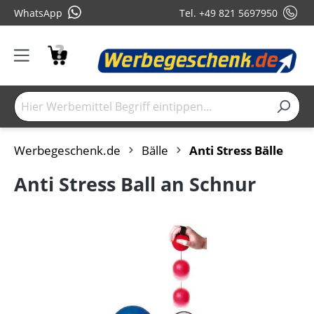
WhatsApp
Tel. +49 821 5697950
Werbegeschenk.de
Bälle
Anti Stress Bälle
Anti Stress Ball an Schnur