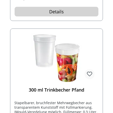
Details
300 ml Trinkbecher Pfand
Stapelbarer, bruchfester Mehrwegbecher aus
transparentem Kunststoff mit Füllmarkierung.
IMould-Veredelung möglich. Füllmenge: 0,3 Liter.