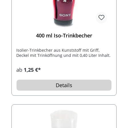
400 ml Iso-Trinkbecher
Isolier-Trinkbecher aus Kunststoff mit Griff,
Deckel mit Trinköffnung und mit 0,40 Liter Inhalt.
ab
1,25 €*
Details