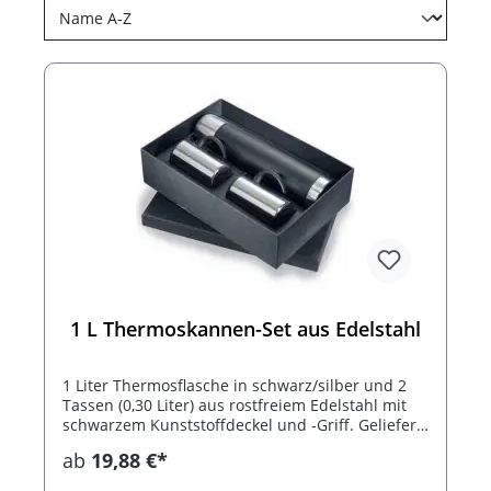
1 L Thermoskannen-Set aus Edelstahl
1 Liter Thermosflasche in schwarz/silber und 2
Tassen (0,30 Liter) aus rostfreiem Edelstahl mit
schwarzem Kunststoffdeckel und -Griff. Geliefert
in einer schwarzen Geschnekbox aus Karton.
ab
19,88 €*