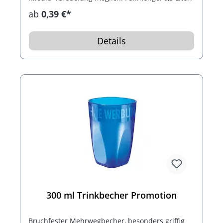
ab
0,39 €*
Details
300 ml Trinkbecher Promotion
Bruchfester Mehrwegbecher, besonders griffig