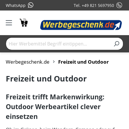
WhatsApp
Tel. +49 821 5697950
Werbegeschenk.de
Freizeit und Outdoor
Freizeit und Outdoor
Freizeit trifft Markenwirkung:
Outdoor Werbeartikel clever
einsetzen