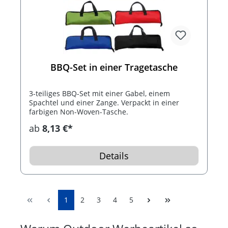
BBQ-Set in einer Tragetasche
3-teiliges BBQ-Set mit einer Gabel, einem
Spachtel und einer Zange. Verpackt in einer
farbigen Non-Woven-Tasche.
ab
8,13 €*
Details
1
2
3
4
5