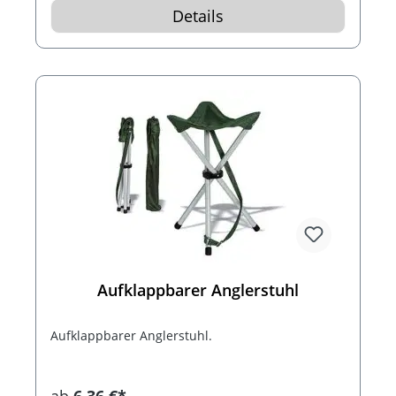
Details
Aufklappbarer Anglerstuhl
Aufklappbarer Anglerstuhl.
ab
6,36 €*