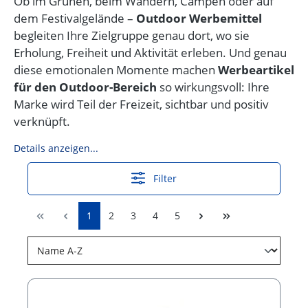
Ob im Grünen, beim Wandern, Campen oder auf
dem Festivalgelände –
Outdoor Werbemittel
begleiten Ihre Zielgruppe genau dort, wo sie
Erholung, Freiheit und Aktivität erleben. Und genau
diese emotionalen Momente machen
Werbeartikel
für den Outdoor-Bereich
so wirkungsvoll: Ihre
Marke wird Teil der Freizeit, sichtbar und positiv
verknüpft.
Details anzeigen...
Filter
1
2
3
4
5