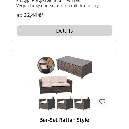
3-lagig. Hergestellt in der EU! Die
Verpackungsoberseite kann mit Ihrem Logo
bedruckt werden.
ab
32,44 €*
Details
5er-Set Rattan Style