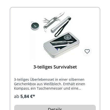
3-teiliges Survivalset
3-teiliges Überlebensset in einer silbernen
Geschenkbox aus Weißblech. Enthält einen
Kompass, ein Taschenmesser und eine
Taschenlampe inkl. Batterien.
ab
5,84 €*
Details