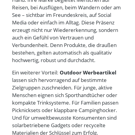
Reisen, bei Ausflügen, beim Wandern oder am
See – sichtbar im Freundeskreis, auf Social
Media oder einfach im Alltag. Diese Präsenz
erzeugt nicht nur Wiedererkennung, sondern
auch ein Gefühl von
Vertrauen und
Verbundenheit
. Denn Produkte, die draußen
bestehen, gelten automatisch als
qualitativ
hochwertig, robust und durchdacht
.
Ein weiterer Vorteil:
Outdoor Werbeartikel
lassen sich hervorragend auf bestimmte
Zielgruppen zuschneiden. Für junge, aktive
Menschen eignen sich Sporthandtücher oder
kompakte Trinksysteme. Für Familien passen
Picknicksets oder klappbare Campinghocker.
Und für umweltbewusste Konsumenten sind
solarbetriebene Gadgets oder
recycelte
Materialien
der Schlüssel zum Erfolg.