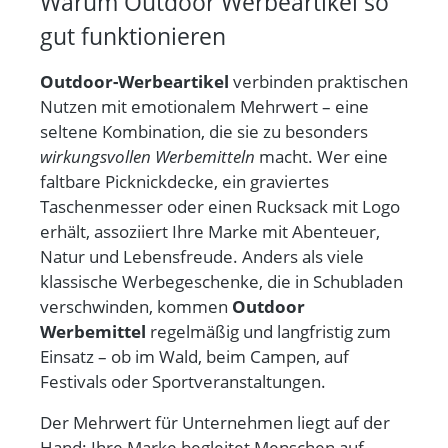
Warum Outdoor Werbeartikel so
gut funktionieren
Outdoor-Werbeartikel
verbinden
praktischen
Nutzen mit emotionalem Mehrwert
– eine
seltene Kombination, die sie zu besonders
wirkungsvollen Werbemitteln
macht. Wer eine
faltbare Picknickdecke, ein graviertes
Taschenmesser oder einen Rucksack mit Logo
erhält, assoziiert Ihre Marke mit Abenteuer,
Natur und Lebensfreude. Anders als viele
klassische Werbegeschenke, die in Schubladen
verschwinden, kommen
Outdoor
Werbemittel
regelmäßig und langfristig zum
Einsatz
– ob im Wald, beim Campen, auf
Festivals oder Sportveranstaltungen.
Der Mehrwert für Unternehmen liegt auf der
Hand: Ihre Marke begleitet Menschen auf