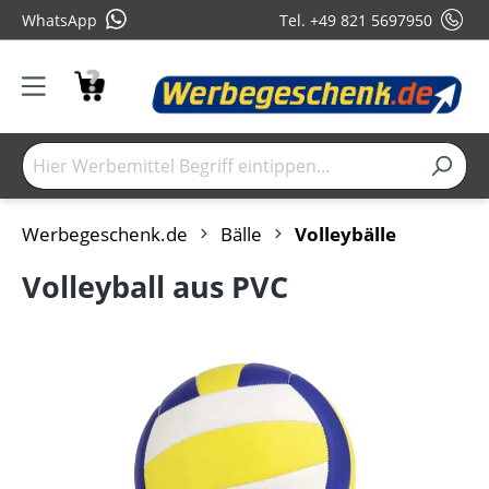
WhatsApp
Tel. +49 821 5697950
Werbegeschenk.de
Bälle
Volleybälle
Volleyball aus PVC