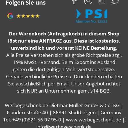
Folgen Sie uns
Der Warenkorb (Anfragekorb) in diesem Shop
löst nur eine ANFRAGE aus. Diese ist kostenlos,
unverbindlich und vorerst KEINE Bestellung.
Alle Preise verstehen sich als grobe Richtpreise zzgl.
19% MwSt.+Versand. Beim Export ins Ausland
gelten die dort gültigen Mehrwertsteuersätze.
Genaue verbindliche Preise u. Druckkosten erhalten
Sie ausschließlich per Email. Unser Angebot richtet
sich NUR an Unternehmen gem. §14 BGB.
Werbegeschenk.de Dietmar Müller GmbH & Co. KG |
Flandernstraße 40 | 86391 Stadtbergen | Germany
Tel. +49 (0)821 56 97 95-0 | www.werbegeschenk.de |
info@werbegeschenk.de