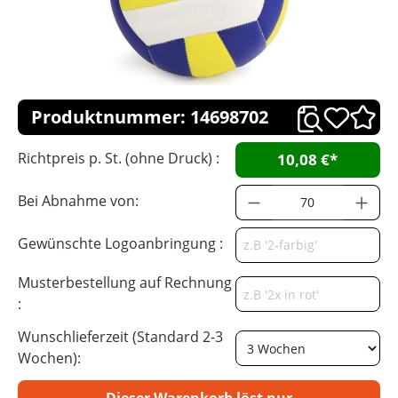
Produktnummer: 14698702
Richtpreis p. St. (ohne Druck) :
10,08 €*
Bei Abnahme von:
Gewünschte Logoanbringung :
Musterbestellung auf Rechnung
:
Wunschlieferzeit (Standard 2-3
Wochen):
Dieser Warenkorb löst nur