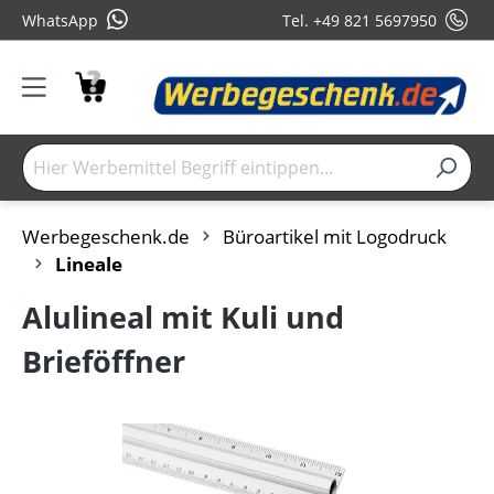
WhatsApp
Tel. +49 821 5697950
Werbegeschenk.de
Büroartikel mit Logodruck
Lineale
Alulineal mit Kuli und
Brieföffner