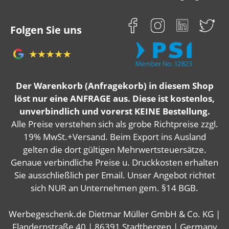
Folgen Sie uns
Der Warenkorb (Anfragekorb) in diesem Shop
löst nur eine ANFRAGE aus. Diese ist kostenlos,
unverbindlich und vorerst KEINE Bestellung.
Alle Preise verstehen sich als grobe Richtpreise zzgl.
19% MwSt.+Versand. Beim Export ins Ausland
gelten die dort gültigen Mehrwertsteuersätze.
Genaue verbindliche Preise u. Druckkosten erhalten
Sie ausschließlich per Email. Unser Angebot richtet
sich NUR an Unternehmen gem. §14 BGB.
Werbegeschenk.de Dietmar Müller GmbH & Co. KG |
Flandernstraße 40 | 86391 Stadtbergen | Germany