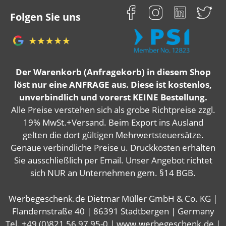
Folgen Sie uns
Der Warenkorb (Anfragekorb) in diesem Shop
löst nur eine ANFRAGE aus. Diese ist kostenlos,
unverbindlich und vorerst KEINE Bestellung.
Alle Preise verstehen sich als grobe Richtpreise zzgl.
19% MwSt.+Versand. Beim Export ins Ausland
gelten die dort gültigen Mehrwertsteuersätze.
Genaue verbindliche Preise u. Druckkosten erhalten
Sie ausschließlich per Email. Unser Angebot richtet
sich NUR an Unternehmen gem. §14 BGB.
Werbegeschenk.de Dietmar Müller GmbH & Co. KG |
Flandernstraße 40 | 86391 Stadtbergen | Germany
Tel. +49 (0)821 56 97 95-0 | www.werbegeschenk.de |