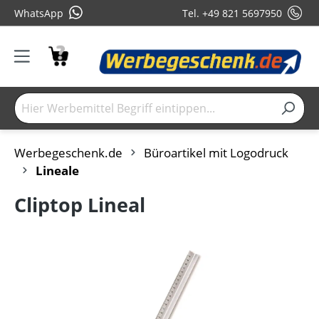
WhatsApp
Tel. +49 821 5697950
Werbegeschenk.de
Büroartikel mit Logodruck
Lineale
Cliptop Lineal