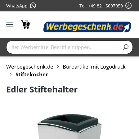
WhatsApp
Tel. +49 821 5697950
Werbegeschenk.de
Büroartikel mit Logodruck
Stifteköcher
Edler Stiftehalter