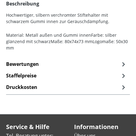
Beschreibung
Hochwertiger, silbern verchromter Stiftehalter mit
schwarzem Gummi innen zur Geräuschdämpfung.
Material: Metall außen und Gummi innenFarbe: silber
glänzend mit schwarzMaße: 80x74x73 mmLogomaße: 50x30
mm
Bewertungen
Staffelpreise
Druckkosten
Service & Hilfe
Informationen
Tel. Beratung unter:
Über uns