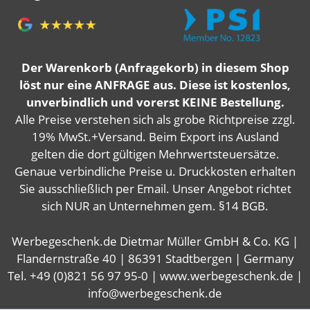
Der Warenkorb (Anfragekorb) in diesem Shop
löst nur eine ANFRAGE aus. Diese ist kostenlos,
unverbindlich und vorerst KEINE Bestellung.
Alle Preise verstehen sich als grobe Richtpreise zzgl.
19% MwSt.+Versand. Beim Export ins Ausland
gelten die dort gültigen Mehrwertsteuersätze.
Genaue verbindliche Preise u. Druckkosten erhalten
Sie ausschließlich per Email. Unser Angebot richtet
sich NUR an Unternehmen gem. §14 BGB.
Werbegeschenk.de Dietmar Müller GmbH & Co. KG |
Flandernstraße 40 | 86391 Stadtbergen | Germany
Tel. +49 (0)821 56 97 95-0 | www.werbegeschenk.de |
info@werbegeschenk.de