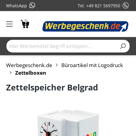
WhatsApp
Tel. +49 821 5697950
Werbegeschenk.de
Büroartikel mit Logodruck
Zettelboxen
Zettelspeicher Belgrad