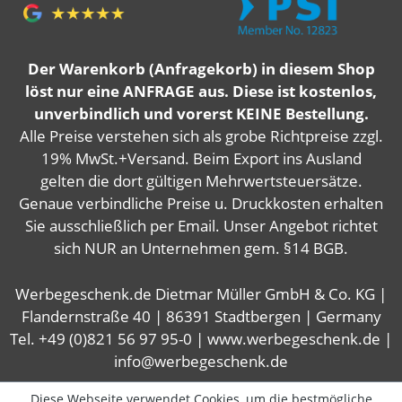
Der Warenkorb (Anfragekorb) in diesem Shop
löst nur eine ANFRAGE aus. Diese ist kostenlos,
unverbindlich und vorerst KEINE Bestellung.
Alle Preise verstehen sich als grobe Richtpreise zzgl.
19% MwSt.+Versand. Beim Export ins Ausland
gelten die dort gültigen Mehrwertsteuersätze.
Genaue verbindliche Preise u. Druckkosten erhalten
Sie ausschließlich per Email. Unser Angebot richtet
sich NUR an Unternehmen gem. §14 BGB.
Werbegeschenk.de Dietmar Müller GmbH & Co. KG |
Flandernstraße 40 | 86391 Stadtbergen | Germany
Tel. +49 (0)821 56 97 95-0 | www.werbegeschenk.de |
info@werbegeschenk.de
Diese Webseite verwendet Cookies, um die bestmögliche