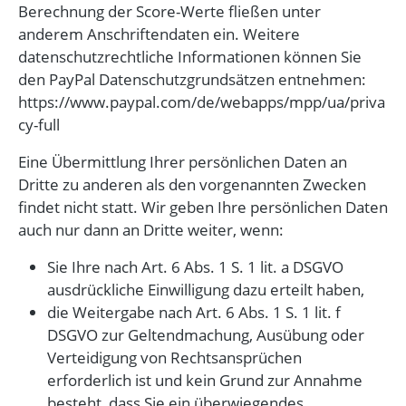
Berechnung der Score-Werte fließen unter
anderem Anschriftendaten ein. Weitere
datenschutzrechtliche Informationen können Sie
den PayPal Datenschutzgrundsätzen entnehmen:
https://www.paypal.com/de/webapps/mpp/ua/priva
cy-full
Eine Übermittlung Ihrer persönlichen Daten an
Dritte zu anderen als den vorgenannten Zwecken
findet nicht statt. Wir geben Ihre persönlichen Daten
auch nur dann an Dritte weiter, wenn:
Sie Ihre nach Art. 6 Abs. 1 S. 1 lit. a DSGVO
ausdrückliche Einwilligung dazu erteilt haben,
die Weitergabe nach Art. 6 Abs. 1 S. 1 lit. f
DSGVO zur Geltendmachung, Ausübung oder
Verteidigung von Rechtsansprüchen
erforderlich ist und kein Grund zur Annahme
besteht, dass Sie ein überwiegendes