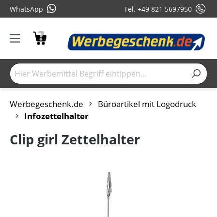
WhatsApp
Tel. +49 821 5697950
Werbegeschenk.de
Büroartikel mit Logodruck
Infozettelhalter
Clip girl Zettelhalter