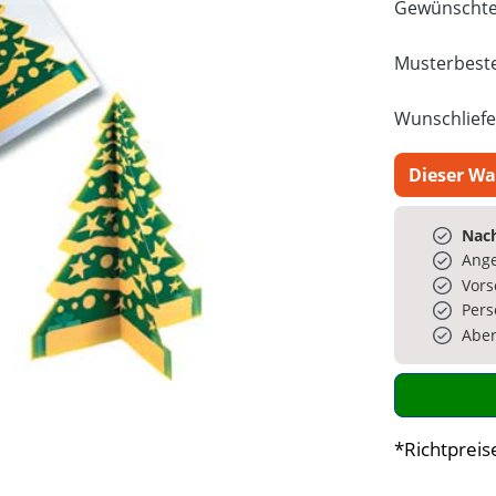
Gewünschte
Musterbeste
Wunschliefe
Dieser Wa
Nach
Ange
Vors
Pers
Aber
*Richtpreis