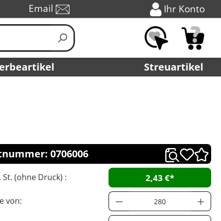
Email
Ihr Konto
erbeartikel
Streuartikel
tnummer: 0706006
. St. (ohne Druck) :
2,43 €*
e von: