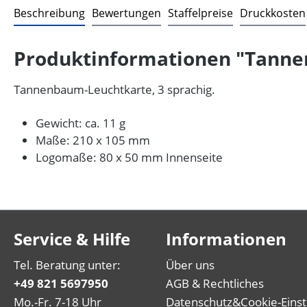
Beschreibung
Bewertungen
Staffelpreise
Druckkosten
Produktinformationen "Tanne
Tannenbaum-Leuchtkarte, 3 sprachig.
Gewicht: ca. 11 g
Maße: 210 x 105 mm
Logomaße: 80 x 50 mm Innenseite
Service & Hilfe
Informationen
Tel. Beratung unter:
Über uns
+49 821 5697950
AGB & Rechtliches
Mo.-Fr. 7-18 Uhr
Datenschutz
&
Cookie-Eins