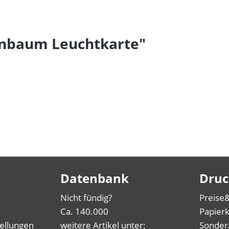
nbaum Leuchtkarte"
Datenbank
Druc
Nicht fündig?
Preise
Ca. 140.000
Papierk
tellungen
weitere Artikel unter:
Sonder