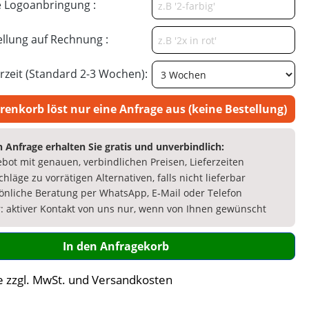
 Logoanbringung :
llung auf Rechnung :
rzeit (Standard 2-3 Wochen):
renkorb löst nur eine Anfrage aus (keine Bestellung)
 Anfrage erhalten Sie gratis und unverbindlich:
bot mit genauen, verbindlichen Preisen, Lieferzeiten
chläge zu vorrätigen Alternativen, falls nicht lieferbar
önliche Beratung per WhatsApp, E‑Mail oder Telefon
: aktiver Kontakt von uns nur, wenn von Ihnen gewünscht
In den Anfragekorb
e zzgl. MwSt. und Versandkosten