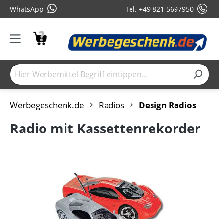
WhatsApp
Tel. +49 821 5697950
Werbegeschenk.de
Radios
Design Radios
Radio mit Kassettenrekorder