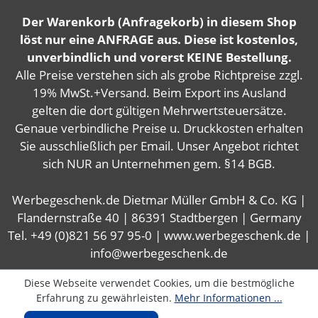
Der Warenkorb (Anfragekorb) in diesem Shop
löst nur eine ANFRAGE aus. Diese ist kostenlos,
unverbindlich und vorerst KEINE Bestellung.
Alle Preise verstehen sich als grobe Richtpreise zzgl.
19% MwSt.+Versand. Beim Export ins Ausland
gelten die dort gültigen Mehrwertsteuersätze.
Genaue verbindliche Preise u. Druckkosten erhalten
Sie ausschließlich per Email. Unser Angebot richtet
sich NUR an Unternehmen gem. §14 BGB.
Werbegeschenk.de Dietmar Müller GmbH & Co. KG |
Flandernstraße 40 | 86391 Stadtbergen | Germany
Tel. +49 (0)821 56 97 95-0 | www.werbegeschenk.de |
info@werbegeschenk.de
Diese Webseite verwendet Cookies, um die bestmögliche
Erfahrung zu gewährleisten.
Mehr Informationen ...