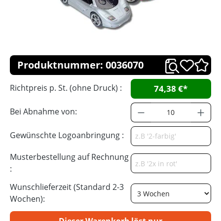
Produktnummer: 0036070
Richtpreis p. St. (ohne Druck) :
74,38 €*
Bei Abnahme von:
Gewünschte Logoanbringung :
Musterbestellung auf Rechnung
:
Wunschlieferzeit (Standard 2-3
Wochen):
Dieser Warenkorb löst nur