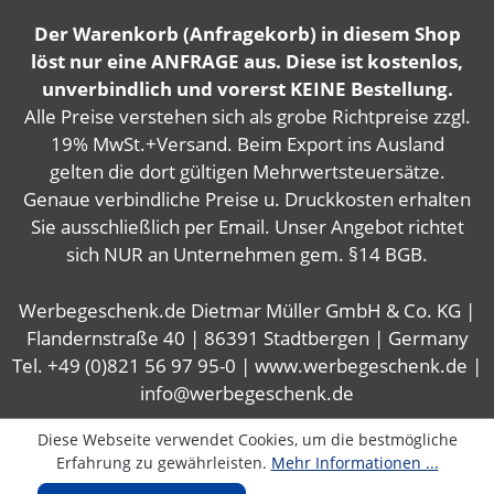
Der Warenkorb (Anfragekorb) in diesem Shop
löst nur eine ANFRAGE aus. Diese ist kostenlos,
unverbindlich und vorerst KEINE Bestellung.
Alle Preise verstehen sich als grobe Richtpreise zzgl.
19% MwSt.+Versand. Beim Export ins Ausland
gelten die dort gültigen Mehrwertsteuersätze.
Genaue verbindliche Preise u. Druckkosten erhalten
Sie ausschließlich per Email. Unser Angebot richtet
sich NUR an Unternehmen gem. §14 BGB.
Werbegeschenk.de Dietmar Müller GmbH & Co. KG |
Flandernstraße 40 | 86391 Stadtbergen | Germany
Tel. +49 (0)821 56 97 95-0 | www.werbegeschenk.de |
info@werbegeschenk.de
Diese Webseite verwendet Cookies, um die bestmögliche
Erfahrung zu gewährleisten.
Mehr Informationen ...