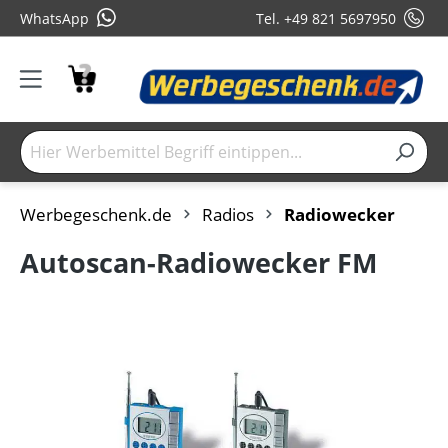
WhatsApp
Tel. +49 821 5697950
Werbegeschenk.de
Radios
Radiowecker
Autoscan-Radiowecker FM