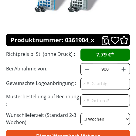
Produktnummer: 0361904_x
Richtpreis p. St. (ohne Druck) :
7,79 €*
Bei Abnahme von:
Gewünschte Logoanbringung :
Musterbestellung auf Rechnung
:
Wunschlieferzeit (Standard 2-3
Wochen):
Dieser Warenkorb löst nur