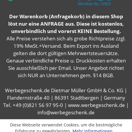
Der Warenkorb (Anfragekorb) in diesem Shop
löst nur eine ANFRAGE aus. Diese ist kostenlos,
unverbindlich und vorerst KEINE Bestellung.
Alle Preise verstehen sich als grobe Richtpreise zzgl.
19% MwSt.+Versand. Beim Export ins Ausland
gelten die dort gültigen Mehrwertsteuersätze.
Genaue verbindliche Preise u. Druckkosten erhalten
Sie ausschließlich per Email. Unser Angebot richtet
sich NUR an Unternehmen gem. §14 BGB.
Werbegeschenk.de Dietmar Müller GmbH & Co. KG |
Flandernstraße 40 | 86391 Stadtbergen | Germany
Tel. +49 (0)821 56 97 95-0 | www.werbegeschenk.de |
info@werbegeschenk.de
Diese Webseite verwendet Cookies, um die bestmögliche
Erfahrung zu gewährleisten.
Mehr Informationen ...