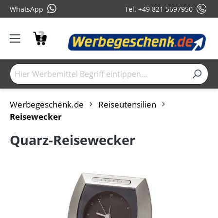
WhatsApp
Tel. +49 821 5697950
Werbegeschenk.de
Reiseutensilien
Reisewecker
Quarz-Reisewecker