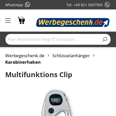
WhatsApp
Tel. +49 821 5697950
Werbegeschenk.de
Schlüsselanhänger
Karabinerhaken
Multifunktions Clip