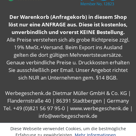
Der Warenkorb (Anfragekorb) in diesem Shop
löst nur eine ANFRAGE aus. Diese ist kostenlos,
unverbindlich und vorerst KEINE Bestellung.
Alle Preise verstehen sich als grobe Richtpreise zzgl.
19% MwSt.+Versand. Beim Export ins Ausland
gelten die dort gültigen Mehrwertsteuersätze.
Genaue verbindliche Preise u. Druckkosten erhalten
Sie ausschließlich per Email. Unser Angebot richtet
sich NUR an Unternehmen gem. §14 BGB.
Werbegeschenk.de Dietmar Müller GmbH & Co. KG |
Flandernstraße 40 | 86391 Stadtbergen | Germany
Tel. +49 (0)821 56 97 95-0 | www.werbegeschenk.de |
info@werbegeschenk.de
Diese Webseite verwendet Cookies, um die bestmögliche
Erfahrung zu gewährleisten.
Mehr Informationen ...