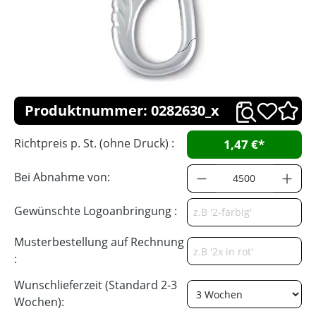
Produktnummer: 0282630_x
Richtpreis p. St. (ohne Druck) :
1,47 €*
Bei Abnahme von:
Gewünschte Logoanbringung :
Musterbestellung auf Rechnung
:
Wunschlieferzeit (Standard 2-3
Wochen):