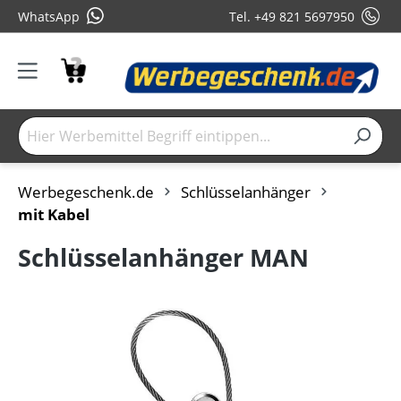
WhatsApp
Tel. +49 821 5697950
Werbegeschenk.de
Schlüsselanhänger
mit Kabel
Schlüsselanhänger MAN