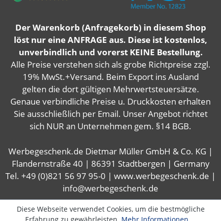
Der Warenkorb (Anfragekorb) in diesem Shop
löst nur eine ANFRAGE aus. Diese ist kostenlos,
unverbindlich und vorerst KEINE Bestellung.
Alle Preise verstehen sich als grobe Richtpreise zzgl.
19% MwSt.+Versand. Beim Export ins Ausland
gelten die dort gültigen Mehrwertsteuersätze.
Genaue verbindliche Preise u. Druckkosten erhalten
Sie ausschließlich per Email. Unser Angebot richtet
sich NUR an Unternehmen gem. §14 BGB.
Werbegeschenk.de Dietmar Müller GmbH & Co. KG |
Flandernstraße 40 | 86391 Stadtbergen | Germany
Tel. +49 (0)821 56 97 95-0 | www.werbegeschenk.de |
info@werbegeschenk.de
Diese Webseite verwendet Cookies, um die bestmögliche
Erfahrung zu gewährleisten.
Mehr Informationen ...