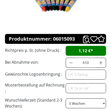
Produktnummer: 06015093
Richtpreis p. St. (ohne Druck) :
1,12 €*
Bei Abnahme von:
Gewünschte Logoanbringung :
Musterbestellung auf Rechnung
:
Wunschlieferzeit (Standard 2-3
Wochen):