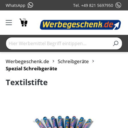
WhatsApp
Tel. +49 821 5697950
Werbegeschenk.de
Schreibgeräte
Spezial Schreibgeräte
Textilstifte