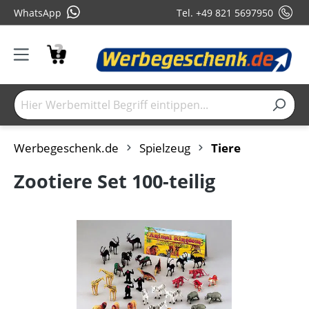
WhatsApp
Tel. +49 821 5697950
Werbegeschenk.de
Spielzeug
Tiere
Zootiere Set 100-teilig