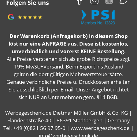
Folgen Sie uns
Der Warenkorb (Anfragekorb) in diesem Shop
löst nur eine ANFRAGE aus. Diese ist kostenlos,
unverbindlich und vorerst KEINE Bestellung.
Alle Preise verstehen sich als grobe Richtpreise zzgl.
19% MwSt.+Versand. Beim Export ins Ausland
gelten die dort gültigen Mehrwertsteuersätze.
Genaue verbindliche Preise u. Druckkosten erhalten
Sie ausschließlich per Email. Unser Angebot richtet
sich NUR an Unternehmen gem. §14 BGB.
Werbegeschenk.de Dietmar Müller GmbH & Co. KG |
Flandernstraße 40 | 86391 Stadtbergen | Germany
Tel. +49 (0)821 56 97 95-0 | www.werbegeschenk.de |
info@werbegeschenk.de