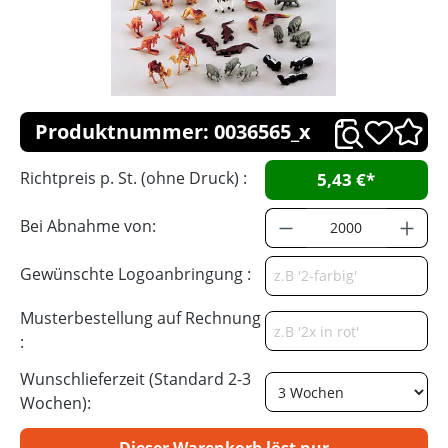
Produktnummer: 0036565_x
Richtpreis p. St. (ohne Druck) :
5,43 €*
Bei Abnahme von:
Gewünschte Logoanbringung :
Musterbestellung auf Rechnung
:
Wunschlieferzeit (Standard 2-3
Wochen):
Dieser Warenkorb löst nur