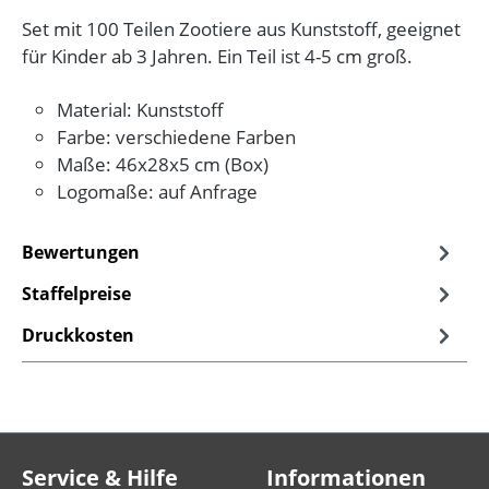
Set mit 100 Teilen Zootiere aus Kunststoff, geeignet
für Kinder ab 3 Jahren. Ein Teil ist 4-5 cm groß.
Material: Kunststoff
Farbe: verschiedene Farben
Maße: 46x28x5 cm (Box)
Logomaße: auf Anfrage
Bewertungen
Staffelpreise
Druckkosten
Service & Hilfe
Informationen