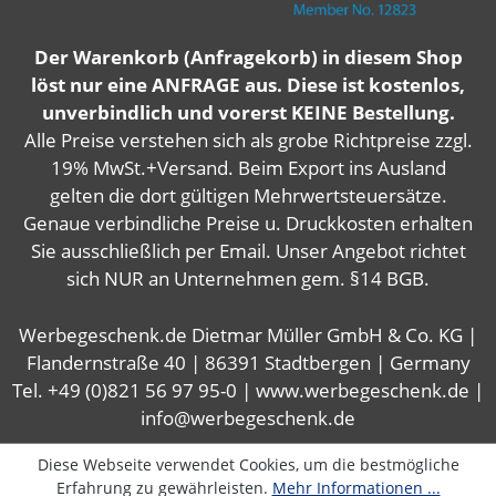
Der Warenkorb (Anfragekorb) in diesem Shop
löst nur eine ANFRAGE aus. Diese ist kostenlos,
unverbindlich und vorerst KEINE Bestellung.
Alle Preise verstehen sich als grobe Richtpreise zzgl.
19% MwSt.+Versand. Beim Export ins Ausland
gelten die dort gültigen Mehrwertsteuersätze.
Genaue verbindliche Preise u. Druckkosten erhalten
Sie ausschließlich per Email. Unser Angebot richtet
sich NUR an Unternehmen gem. §14 BGB.
Werbegeschenk.de Dietmar Müller GmbH & Co. KG |
Flandernstraße 40 | 86391 Stadtbergen | Germany
Tel. +49 (0)821 56 97 95-0 | www.werbegeschenk.de |
info@werbegeschenk.de
Diese Webseite verwendet Cookies, um die bestmögliche
Erfahrung zu gewährleisten.
Mehr Informationen ...