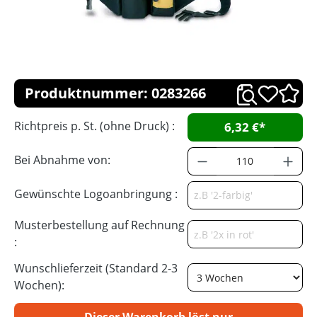
Produktnummer: 0283266
Richtpreis p. St. (ohne Druck) :
6,32 €*
Bei Abnahme von:
Gewünschte Logoanbringung :
Musterbestellung auf Rechnung
:
Wunschlieferzeit (Standard 2-3
Wochen):
Dieser Warenkorb löst nur