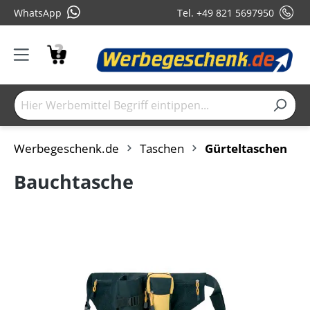
WhatsApp
Tel. +49 821 5697950
Werbegeschenk.de
Taschen
Gürteltaschen
Bauchtasche