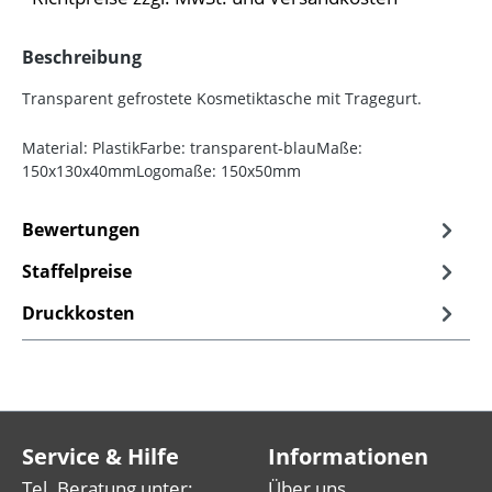
Beschreibung
Transparent gefrostete Kosmetiktasche mit Tragegurt.
Material: PlastikFarbe: transparent-blauMaße:
150x130x40mmLogomaße: 150x50mm
Bewertungen
Staffelpreise
Druckkosten
Service & Hilfe
Informationen
Tel. Beratung unter:
Über uns