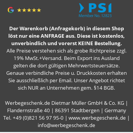
Der Warenkorb (Anfragekorb) in diesem Shop
löst nur eine ANFRAGE aus. Diese ist kostenlos,
unverbindlich und vorerst KEINE Bestellung.
Alle Preise verstehen sich als grobe Richtpreise zzgl.
19% MwSt.+Versand. Beim Export ins Ausland
gelten die dort gültigen Mehrwertsteuersätze.
Genaue verbindliche Preise u. Druckkosten erhalten
Sie ausschließlich per Email. Unser Angebot richtet
sich NUR an Unternehmen gem. §14 BGB.
Werbegeschenk.de Dietmar Müller GmbH & Co. KG |
Flandernstraße 40 | 86391 Stadtbergen | Germany
Tel. +49 (0)821 56 97 95-0 | www.werbegeschenk.de |
info@werbegeschenk.de