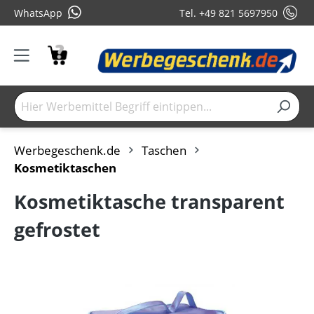
WhatsApp
Tel. +49 821 5697950
Werbegeschenk.de
Taschen
Kosmetiktaschen
Kosmetiktasche transparent
gefrostet