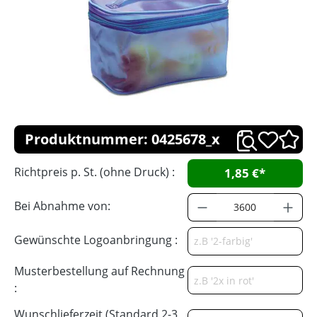
Produktnummer: 0425678_x
Richtpreis p. St. (ohne Druck) :
1,85 €*
Bei Abnahme von:
Gewünschte Logoanbringung :
Musterbestellung auf Rechnung
:
Wunschlieferzeit (Standard 2-3