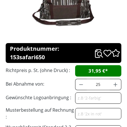
Produktnummer:
153safari650
Richtpreis p. St. (ohne Druck) :
31,95 €*
Bei Abnahme von:
Gewünschte Logoanbringung :
Musterbestellung auf Rechnung
: