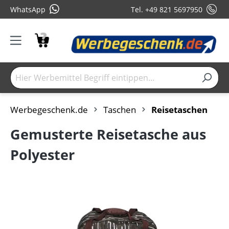
WhatsApp
Tel. +49 821 5697950
Werbegeschenk.de
Taschen
Reisetaschen
Gemusterte Reisetasche aus
Polyester