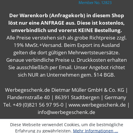
Der Warenkorb (Anfragekorb) in diesem Shop
löst nur eine ANFRAGE aus. Diese ist kostenlos,
unverbindlich und vorerst KEINE Bestellung.
Alle Preise verstehen sich als grobe Richtpreise zzgl.
19% MwSt.+Versand. Beim Export ins Ausland
gelten die dort gültigen Mehrwertsteuersätze.
Genaue verbindliche Preise u. Druckkosten erhalten
Sie ausschließlich per Email. Unser Angebot richtet
sich NUR an Unternehmen gem. §14 BGB.
Werbegeschenk.de Dietmar Müller GmbH & Co. KG |
Flandernstraße 40 | 86391 Stadtbergen | Germany
Tel. +49 (0)821 56 97 95-0 | www.werbegeschenk.de |
info@werbegeschenk.de
Diese Webseite verwendet Cookies, um die bestmögliche
Erfahrung zu gewährleisten.
Mehr Informationen ...