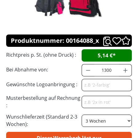
Produktnummer: 00164088_x
Richtpreis p. St. (ohne Druck) :
5,14 €*
Bei Abnahme von:
Gewünschte Logoanbringung :
Musterbestellung auf Rechnung
:
Wunschlieferzeit (Standard 2-3
Wochen):
Dieser Warenkorb löst nur