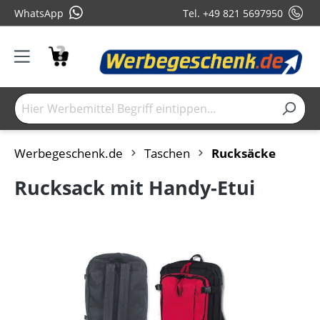
WhatsApp
Tel. +49 821 5697950
Werbegeschenk.de
Taschen
Rucksäcke
Rucksack mit Handy-Etui