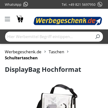
WhatsApp
Tel. +49 821 5697950
Werbegeschenk.de
Taschen
Schultertaschen
DisplayBag Hochformat