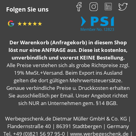
Folgen Sie uns
Der Warenkorb (Anfragekorb) in diesem Shop
löst nur eine ANFRAGE aus. Diese ist kostenlos,
unverbindlich und vorerst KEINE Bestellung.
Alle Preise verstehen sich als grobe Richtpreise zzgl.
19% MwSt.+Versand. Beim Export ins Ausland
gelten die dort gültigen Mehrwertsteuersätze.
Genaue verbindliche Preise u. Druckkosten erhalten
Sie ausschließlich per Email. Unser Angebot richtet
sich NUR an Unternehmen gem. §14 BGB.
Werbegeschenk.de Dietmar Müller GmbH & Co. KG |
Flandernstraße 40 | 86391 Stadtbergen | Germany
Tel. +49 (0)821 56 97 95-0 | www.werbegeschenk.de |