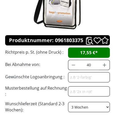
Produktnummer: 0961803375
Richtpreis p. St. (ohne Druck) :
17,55 €*
Bei Abnahme von:
Gewünschte Logoanbringung :
Musterbestellung auf Rechnung
:
Wunschlieferzeit (Standard 2-3
Wochen):