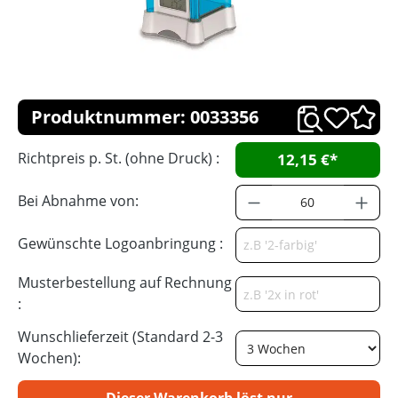
Produktnummer: 0033356
Richtpreis p. St. (ohne Druck) :
12,15 €*
Bei Abnahme von:
Gewünschte Logoanbringung :
Musterbestellung auf Rechnung
:
Wunschlieferzeit (Standard 2-3
Wochen):
Dieser Warenkorb löst nur