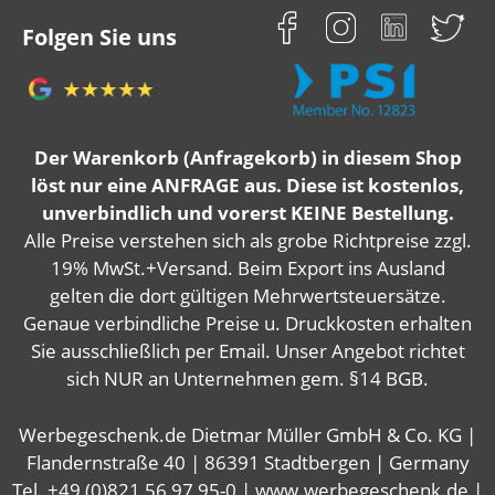
Folgen Sie uns
Der Warenkorb (Anfragekorb) in diesem Shop
löst nur eine ANFRAGE aus. Diese ist kostenlos,
unverbindlich und vorerst KEINE Bestellung.
Alle Preise verstehen sich als grobe Richtpreise zzgl.
19% MwSt.+Versand. Beim Export ins Ausland
gelten die dort gültigen Mehrwertsteuersätze.
Genaue verbindliche Preise u. Druckkosten erhalten
Sie ausschließlich per Email. Unser Angebot richtet
sich NUR an Unternehmen gem. §14 BGB.
Werbegeschenk.de Dietmar Müller GmbH & Co. KG |
Flandernstraße 40 | 86391 Stadtbergen | Germany
Tel. +49 (0)821 56 97 95-0 | www.werbegeschenk.de |