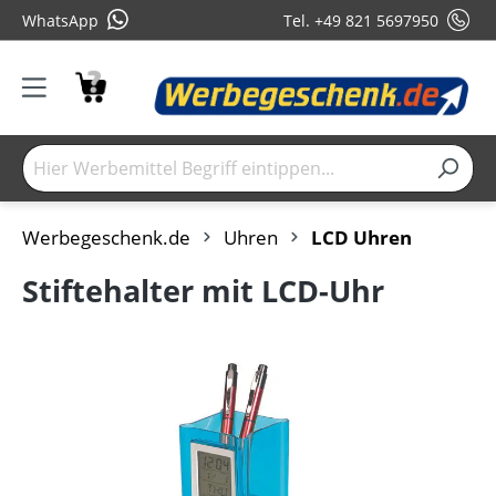
WhatsApp
Tel. +49 821 5697950
Werbegeschenk.de
Uhren
LCD Uhren
Stiftehalter mit LCD-Uhr