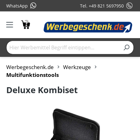
WhatsApp
Tel. +49 821 5697950
Werbegeschenk.de
Werkzeuge
Multifunktionstools
Deluxe Kombiset