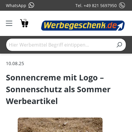
WhatsApp
Tel. +49 821 5697950
10.08.25
Sonnencreme mit Logo –
Sonnenschutz als Sommer
Werbeartikel