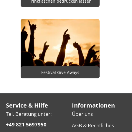
Trinkflaschen bedrucken lassen
Festival Give Aways
Service & Hilfe
Informationen
Tel. Beratung unter:
Über uns
+49 821 5697950
AGB & Rechtliches