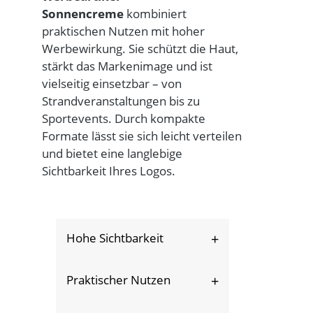
Sonnencreme
kombiniert
praktischen Nutzen mit hoher
Werbewirkung. Sie schützt die Haut,
stärkt das Markenimage und ist
vielseitig einsetzbar – von
Strandveranstaltungen bis zu
Sportevents. Durch kompakte
Formate lässt sie sich leicht verteilen
und bietet eine langlebige
Sichtbarkeit Ihres Logos.
Hohe Sichtbarkeit
Logo auf der Tube bei
Praktischer Nutzen
jedem Einsatz sichtbar –
perfekter
Sorgt für Hautschutz und