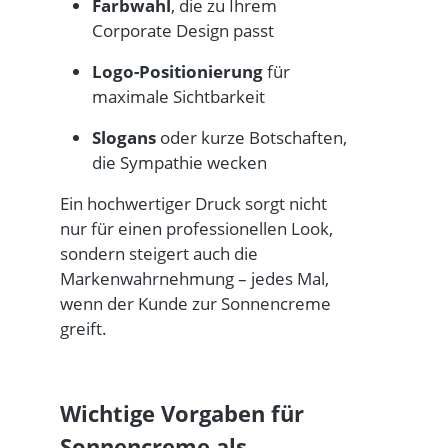
Farbwahl
, die zu Ihrem
Corporate Design passt
Logo-Positionierung
für
maximale Sichtbarkeit
Slogans
oder kurze Botschaften,
die Sympathie wecken
Ein hochwertiger Druck sorgt nicht
nur für einen professionellen Look,
sondern steigert auch die
Markenwahrnehmung
– jedes Mal,
wenn der Kunde zur Sonnencreme
greift.
Wichtige Vorgaben für
Sonnencreme als