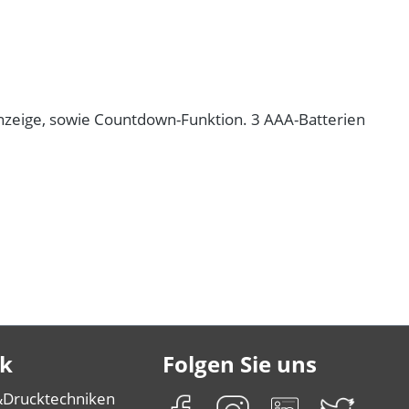
nzeige, sowie Countdown-Funktion. 3 AAA-Batterien
k
Folgen Sie uns
&
Drucktechniken