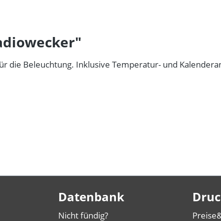
adiowecker"
r die Beleuchtung. Inklusive Temperatur- und Kalendera
Datenbank
Druc
Nicht fündig?
Preise