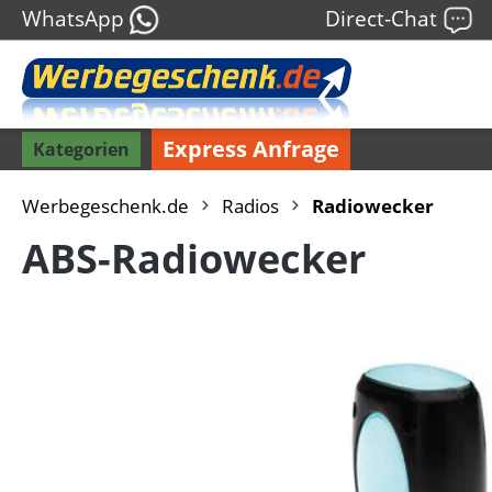
WhatsApp
Direct-Chat
Express Anfrage
Kategorien
Werbegeschenk.de
Radios
Radiowecker
ABS-Radiowecker