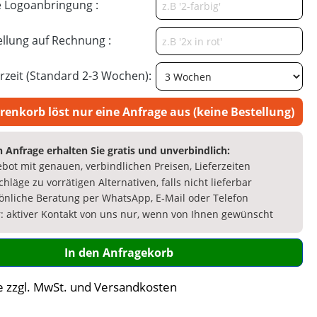
 Logoanbringung :
llung auf Rechnung :
rzeit (Standard 2-3 Wochen):
renkorb löst nur eine Anfrage aus (keine Bestellung)
 Anfrage erhalten Sie gratis und unverbindlich:
bot mit genauen, verbindlichen Preisen, Lieferzeiten
chläge zu vorrätigen Alternativen, falls nicht lieferbar
önliche Beratung per WhatsApp, E‑Mail oder Telefon
: aktiver Kontakt von uns nur, wenn von Ihnen gewünscht
In den Anfragekorb
e zzgl. MwSt. und Versandkosten