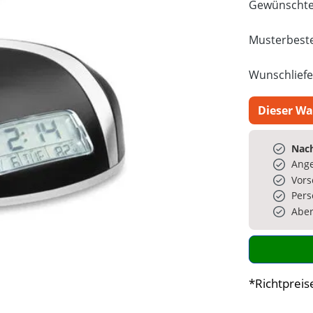
Gewünschte
Musterbeste
Wunschliefe
Dieser Wa
Nach
Ange
Vors
Pers
Aber
*Richtpreis