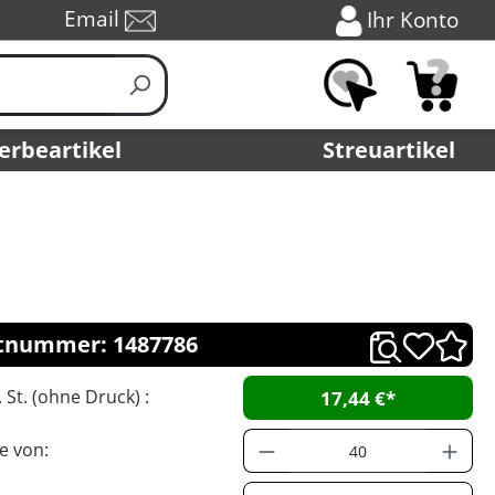
Email
Ihr Konto
erbeartikel
Streuartikel
tnummer: 1487786
. St. (ohne Druck) :
17,44 €*
e von: