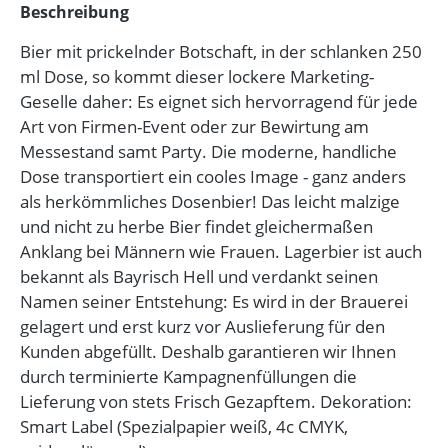
Beschreibung
Bier mit prickelnder Botschaft, in der schlanken 250
ml Dose, so kommt dieser lockere Marketing-
Geselle daher: Es eignet sich hervorragend für jede
Art von Firmen-Event oder zur Bewirtung am
Messestand samt Party. Die moderne, handliche
Dose transportiert ein cooles Image - ganz anders
als herkömmliches Dosenbier! Das leicht malzige
und nicht zu herbe Bier findet gleichermaßen
Anklang bei Männern wie Frauen. Lagerbier ist auch
bekannt als Bayrisch Hell und verdankt seinen
Namen seiner Entstehung: Es wird in der Brauerei
gelagert und erst kurz vor Auslieferung für den
Kunden abgefüllt. Deshalb garantieren wir Ihnen
durch terminierte Kampagnenfüllungen die
Lieferung von stets Frisch Gezapftem. Dekoration:
Smart Label (Spezialpapier weiß, 4c CMYK,