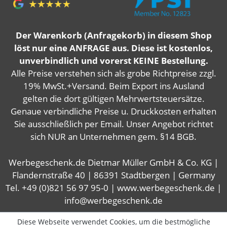
Der Warenkorb (Anfragekorb) in diesem Shop
löst nur eine ANFRAGE aus. Diese ist kostenlos,
unverbindlich und vorerst KEINE Bestellung.
Alle Preise verstehen sich als grobe Richtpreise zzgl.
19% MwSt.+Versand. Beim Export ins Ausland
gelten die dort gültigen Mehrwertsteuersätze.
Genaue verbindliche Preise u. Druckkosten erhalten
Sie ausschließlich per Email. Unser Angebot richtet
sich NUR an Unternehmen gem. §14 BGB.
Werbegeschenk.de Dietmar Müller GmbH & Co. KG |
Flandernstraße 40 | 86391 Stadtbergen | Germany
Tel. +49 (0)821 56 97 95-0 | www.werbegeschenk.de |
info@werbegeschenk.de
Diese Webseite verwendet Cookies, um die bestmögliche