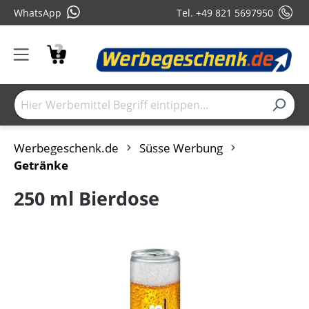
WhatsApp
Tel. +49 821 5697950
Werbegeschenk.de
Süsse Werbung
Getränke
250 ml Bierdose