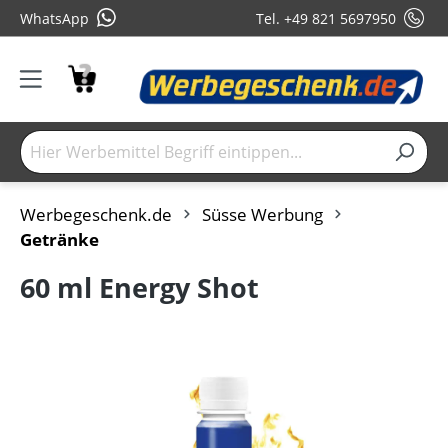
WhatsApp
Tel. +49 821 5697950
Werbegeschenk.de
Süsse Werbung
Getränke
60 ml Energy Shot