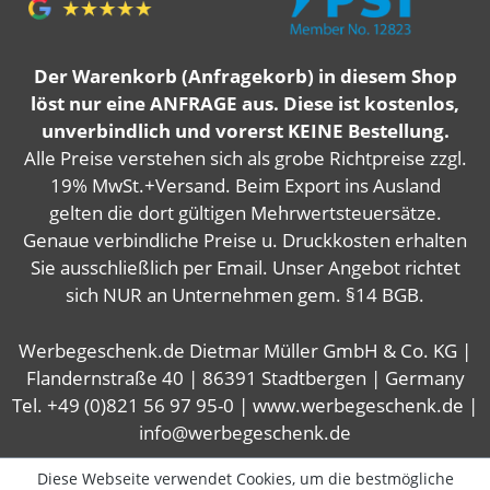
Der Warenkorb (Anfragekorb) in diesem Shop
löst nur eine ANFRAGE aus. Diese ist kostenlos,
unverbindlich und vorerst KEINE Bestellung.
Alle Preise verstehen sich als grobe Richtpreise zzgl.
19% MwSt.+Versand. Beim Export ins Ausland
gelten die dort gültigen Mehrwertsteuersätze.
Genaue verbindliche Preise u. Druckkosten erhalten
Sie ausschließlich per Email. Unser Angebot richtet
sich NUR an Unternehmen gem. §14 BGB.
Werbegeschenk.de Dietmar Müller GmbH & Co. KG |
Flandernstraße 40 | 86391 Stadtbergen | Germany
Tel. +49 (0)821 56 97 95-0 | www.werbegeschenk.de |
info@werbegeschenk.de
Diese Webseite verwendet Cookies, um die bestmögliche