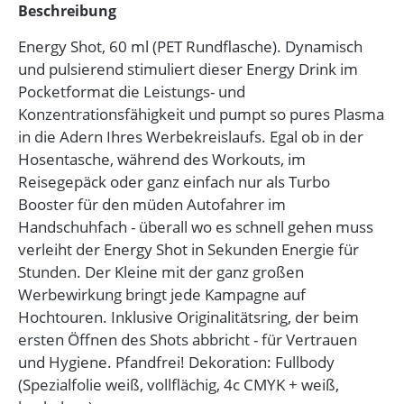
Beschreibung
Energy Shot, 60 ml (PET Rundflasche). Dynamisch
und pulsierend stimuliert dieser Energy Drink im
Pocketformat die Leistungs- und
Konzentrationsfähigkeit und pumpt so pures Plasma
in die Adern Ihres Werbekreislaufs. Egal ob in der
Hosentasche, während des Workouts, im
Reisegepäck oder ganz einfach nur als Turbo
Booster für den müden Autofahrer im
Handschuhfach - überall wo es schnell gehen muss
verleiht der Energy Shot in Sekunden Energie für
Stunden. Der Kleine mit der ganz großen
Werbewirkung bringt jede Kampagne auf
Hochtouren. Inklusive Originalitätsring, der beim
ersten Öffnen des Shots abbricht - für Vertrauen
und Hygiene. Pfandfrei! Dekoration: Fullbody
(Spezialfolie weiß, vollflächig, 4c CMYK + weiß,