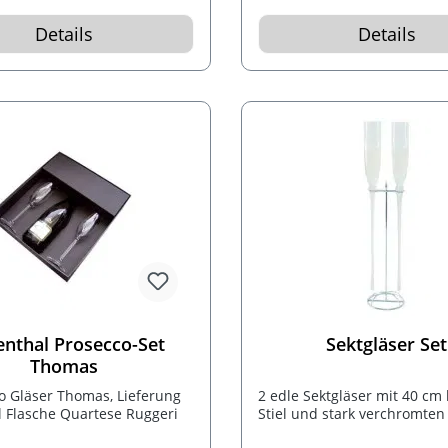
Details
Details
enthal Prosecco-Set
Sektgläser Set
Thomas
o Gläser Thomas, Lieferung
2 edle Sektgläser mit 40 cm
5 l Flasche Quartese Ruggeri
Stiel und stark verchromten 