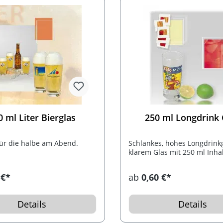
0 ml Liter Bierglas
250 ml Longdrink 
für die halbe am Abend.
Schlankes, hohes Longdrink
klarem Glas mit 250 ml Inhal
 €*
ab
0,60 €*
Details
Details