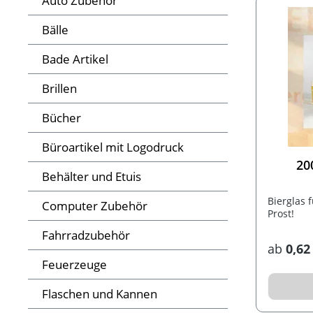
Auto Zubehör
Bälle
Bade Artikel
Brillen
Bücher
Büroartikel mit Logodruck
20
Behälter und Etuis
Bierglas 
Computer Zubehör
Prost!
Fahrradzubehör
ab
0,62
Feuerzeuge
Flaschen und Kannen