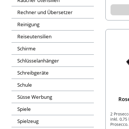
Raucher Utensilien
Rechner und Übersetzer
Reinigung
Reiseutensilien
Schirme
Schlüsselanhänger
Schreibgeräte
Schule
Süsse Werbung
Ros
Spiele
2 Prosecc
inkl. 0,7
Spielzeug
Prosecco.