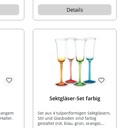
Details
Sektgläser-Set farbig
 langem
Set aus 4 tulpenförmigen Sektgläsern,
Halter.
Stil und Glasboden sind farbig
gestaltet (rot, blau, grün, orange).