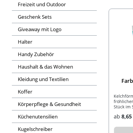
Freizeit und Outdoor
Geschenk Sets
Giveaway mit Logo
Halter
Handy Zubehör
Haushalt & das Wohnen
Kleidung und Textilien
Farb
Koffer
Kelchförm
fröhliche
Körperpflege & Gesundheit
Stück im 
ab
8,65
Küchenutensilien
Kugelschreiber