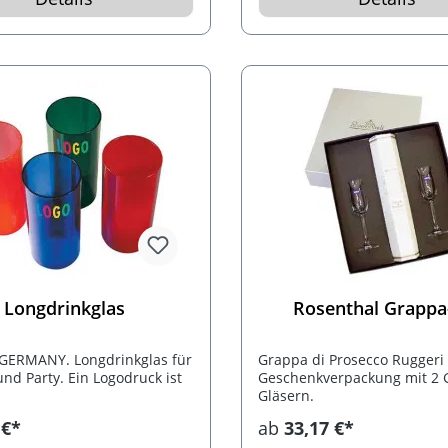
Longdrinkglas
Rosenthal Grappa
GERMANY. Longdrinkglas für
Grappa di Prosecco Ruggeri 
und Party. Ein Logodruck ist
Geschenkverpackung mit 2 
Gläsern.
 €*
ab
33,17 €*