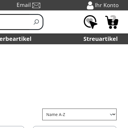
Email
Ihr Konto
erbeartikel
Streuartikel