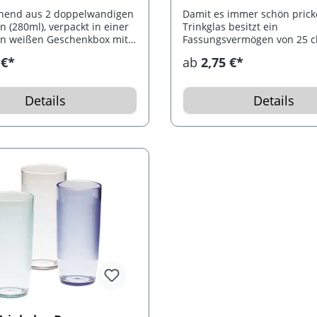
ehend aus 2 doppelwandigen
Damit es immer schön pricke
n (280ml), verpackt in einer
Trinkglas besitzt ein
n weißen Geschenkbox mit
Fassungsvermögen von 25 cl
rschluss.
spülmaschinenfest.
 €*
ab
2,75 €*
Details
Details