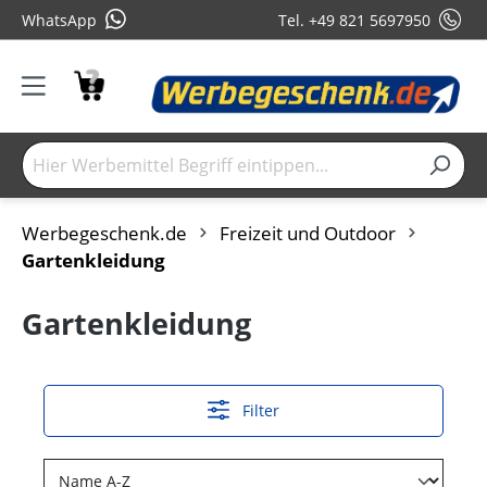
WhatsApp
Tel. +49 821 5697950
Werbegeschenk.de
Freizeit und Outdoor
Gartenkleidung
Gartenkleidung
Filter