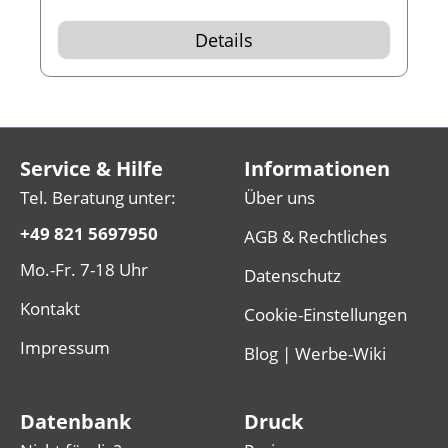
größenverstellbarem Nackenband und
Bauchgurt.
Details
Service & Hilfe
Informationen
Tel. Beratung unter:
Über uns
+49 821 5697950
AGB & Rechtliches
Mo.-Fr. 7-18 Uhr
Datenschutz
Kontakt
Cookie-Einstellungen
Impressum
Blog | Werbe-Wiki
Datenbank
Druck