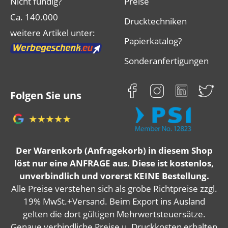
Nicht fündig?
Preise
Ca. 140.000
Drucktechniken
weitere Artikel unter:
Papierkatalog?
Sonderanfertigungen
Folgen Sie uns
Der Warenkorb (Anfragekorb) in diesem Shop
löst nur eine ANFRAGE aus. Diese ist kostenlos,
unverbindlich und vorerst KEINE Bestellung.
Alle Preise verstehen sich als grobe Richtpreise zzgl.
19% MwSt.+Versand. Beim Export ins Ausland
gelten die dort gültigen Mehrwertsteuersätze.
Genaue verbindliche Preise u. Druckkosten erhalten