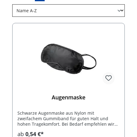
Augenmaske
Schwarze Augenmaske aus Nylon mit
zweifachem Gummiband für guten Halt und
hohen Tragekomfort. Bei Bedarf empfehlen wir
diesen Artikel mit einem Siebdruck zu veredeln.
ab
0,54 €*