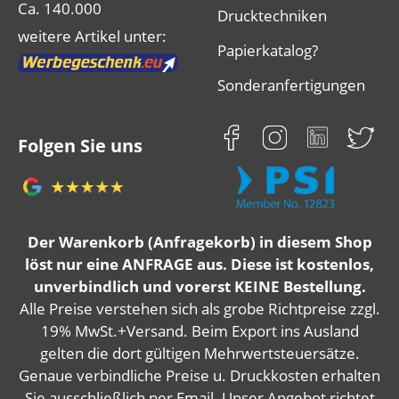
Ca. 140.000
Drucktechniken
weitere Artikel unter:
Papierkatalog?
Sonderanfertigungen
Folgen Sie uns
Der Warenkorb (Anfragekorb) in diesem Shop
löst nur eine ANFRAGE aus. Diese ist kostenlos,
unverbindlich und vorerst KEINE Bestellung.
Alle Preise verstehen sich als grobe Richtpreise zzgl.
19% MwSt.+Versand. Beim Export ins Ausland
gelten die dort gültigen Mehrwertsteuersätze.
Genaue verbindliche Preise u. Druckkosten erhalten
Sie ausschließlich per Email. Unser Angebot richtet