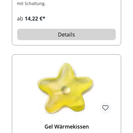
mit Schaltung.
ab
14,22 €*
Details
Gel Wärmekissen