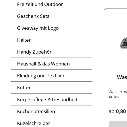
Freizeit und Outdoor
Geschenk Sets
Giveaway mit Logo
Halter
Handy Zubehör
Haushalt & das Wohnen
Kleidung und Textilien
Was
Koffer
Wasserma
Autos.
Körperpflege & Gesundheit
ab
0,80
Küchenutensilien
Kugelschreiber