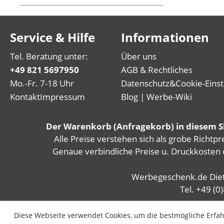
Service & Hilfe
Informationen
Tel. Beratung unter:
Über uns
+49 821 5697950
AGB & Rechtliches
Mo.-Fr. 7-18 Uhr
Datenschutz
&
Cookie-Eins
Kontakt
Impressum
Blog | Werbe-Wiki
Der Warenkorb (Anfragekorb) in diesem Sho
Alle Preise verstehen sich als grobe Richtp
Genaue verbindliche Preise u. Druckkosten 
Werbegeschenk.de Diet
Tel. +49 (
Diese Webseite verwendet Cookies, um die bestmögliche Erfa