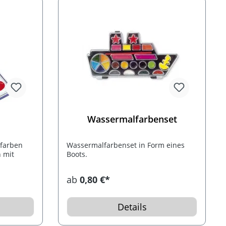
Wassermalfarbenset
rfarben
Wassermalfarbenset in Form eines
 mit
Boots.
ab
0,80 €*
Details