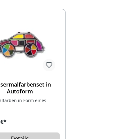
sermalfarbenset in
Autoform
lfarben in Form eines
 €*
Details