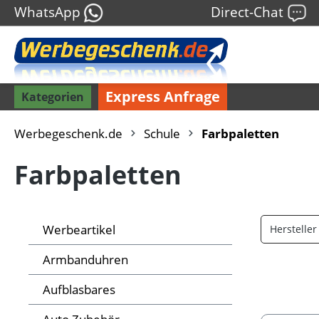
WhatsApp
Direct-Chat
Express Anfrage
Kategorien
Werbegeschenk.de
Schule
Farbpaletten
Farbpaletten
Werbeartikel
Herstelle
Armbanduhren
Aufblasbares