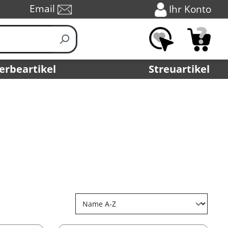
Email
Ihr Konto
erbeartikel
Streuartikel