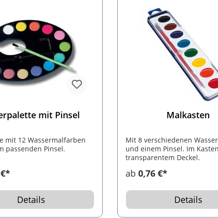
rpalette mit Pinsel
Malkasten
te mit 12 Wassermalfarben
Mit 8 verschiedenen Wasse
m passenden Pinsel.
und einem Pinsel. Im Kasten
transparentem Deckel.
 €*
ab
0,76 €*
Details
Details