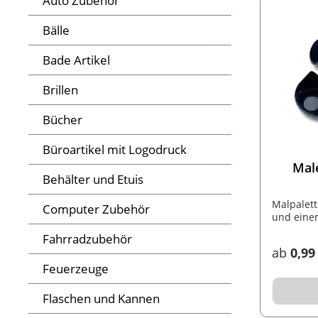
Auto Zubehör
Bälle
Bade Artikel
Brillen
Bücher
Büroartikel mit Logodruck
Male
Behälter und Etuis
Malpalet
Computer Zubehör
und eine
Fahrradzubehör
ab
0,99
Feuerzeuge
Flaschen und Kannen