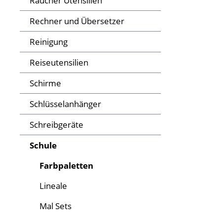
Raucher Utensilien
Rechner und Übersetzer
Reinigung
Reiseutensilien
Schirme
Schlüsselanhänger
Schreibgeräte
Schule
Farbpaletten
Lineale
Mal Sets