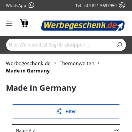
WhatsApp
Tel. +49 821 5697950
Werbegeschenk.de
Themenwelten
Made in Germany
Made in Germany
Filter