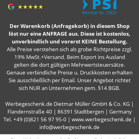
Der Warenkorb (Anfragekorb) in diesem Shop
löst nur eine ANFRAGE aus. Diese ist kostenlos,
unverbindlich und vorerst KEINE Bestellung.
Alle Preise verstehen sich als grobe Richtpreise zzgl.
19% MwSt.+Versand. Beim Export ins Ausland
gelten die dort gültigen Mehrwertsteuersätze.
Genaue verbindliche Preise u. Druckkosten erhalten
Sie ausschließlich per Email. Unser Angebot richtet
sich NUR an Unternehmen gem. §14 BGB.
Werbegeschenk.de Dietmar Müller GmbH & Co. KG |
Flandernstraße 40 | 86391 Stadtbergen | Germany
Tel. +49 (0)821 56 97 95-0 | www.werbegeschenk.de |
info@werbegeschenk.de