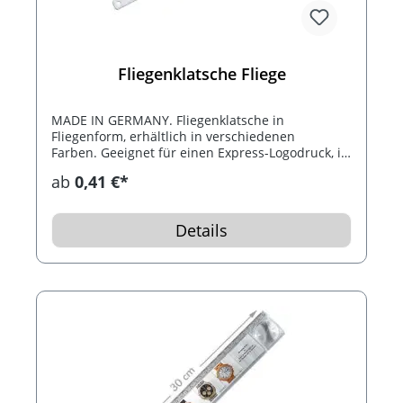
Fliegenklatsche Fliege
MADE IN GERMANY. Fliegenklatsche in
Fliegenform, erhältlich in verschiedenen
Farben. Geeignet für einen Express-Logodruck, in
wenigen Tagen bei Ihnen!
ab
0,41 €*
Details