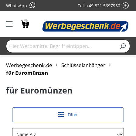
WhatsApp
Tel. +49 821 5697950
Werbegeschenk.de
Schlüsselanhänger
für Euromünzen
für Euromünzen
Filter