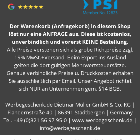
Der Warenkorb (Anfragekorb) in diesem Shop
löst nur eine ANFRAGE aus. Diese ist kostenlos,
unverbindlich und vorerst KEINE Bestellung.
Alle Preise verstehen sich als grobe Richtpreise zzgl.
19% MwSt.+Versand. Beim Export ins Ausland
gelten die dort gültigen Mehrwertsteuersätze.
Genaue verbindliche Preise u. Druckkosten erhalten
Sie ausschließlich per Email. Unser Angebot richtet
sich NUR an Unternehmen gem. §14 BGB.
Werbegeschenk.de Dietmar Müller GmbH & Co. KG |
Flandernstraße 40 | 86391 Stadtbergen | Germany
Tel. +49 (0)821 56 97 95-0 | www.werbegeschenk.de |
info@werbegeschenk.de