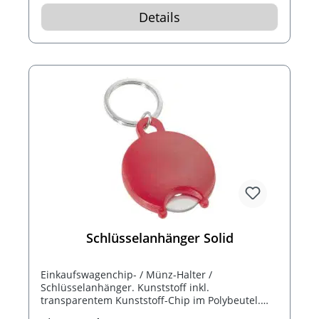
Details
Schlüsselanhänger Solid
Einkaufswagenchip- / Münz-Halter /
Schlüsselanhänger. Kunststoff inkl.
transparentem Kunststoff-Chip im Polybeutel.
Preis bei einer Stückzahl von 2500 Stück