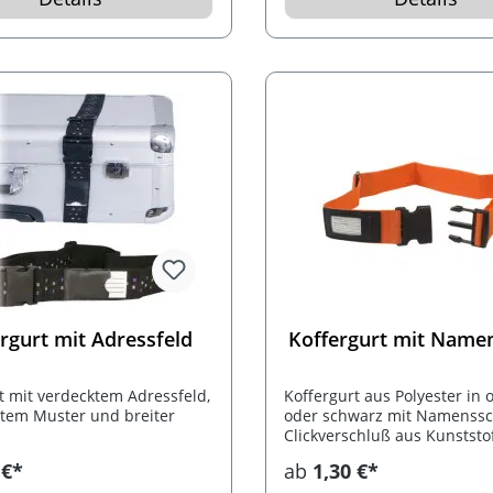
rgurt mit Adressfeld
Koffergurt mit Namen
t mit verdecktem Adressfeld,
Koffergurt aus Polyester in 
tem Muster und breiter
oder schwarz mit Namenssc
Clickverschluß aus Kunststof
 €*
ab
1,30 €*