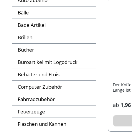
Auto Zubehör
Bälle
Bade Artikel
Brillen
Bücher
Büroartikel mit Logodruck
Behälter und Etuis
Der Koffe
Computer Zubehör
Länge ist 
Fahrradzubehör
ab
1,96
Feuerzeuge
Flaschen und Kannen