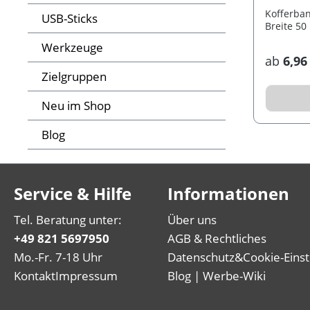
Kofferban
USB-Sticks
Breite 50
Werkzeuge
ab
6,96
Zielgruppen
Neu im Shop
Blog
Service & Hilfe
Informationen
Tel. Beratung unter:
Über uns
+49 821 5697950
AGB & Rechtliches
Mo.-Fr. 7-18 Uhr
Datenschutz
&
Cookie-Eins
Kontakt
Impressum
Blog | Werbe-Wiki