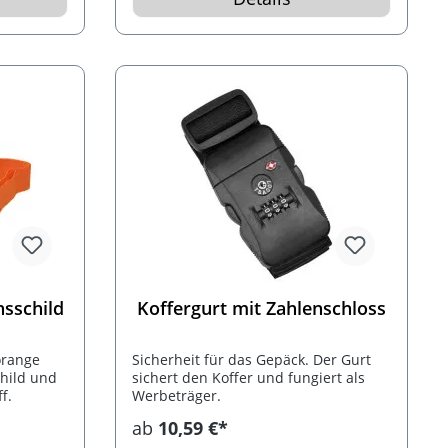
sschild
Koffergurt mit Zahlenschloss
orange
Sicherheit für das Gepäck. Der Gurt
hild und
sichert den Koffer und fungiert als
f.
Werbeträger.
ab
10,59 €*