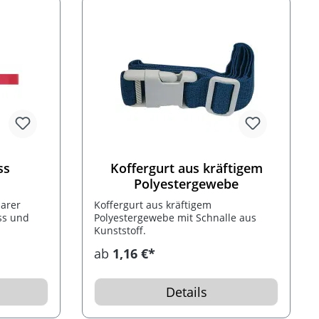
ss
Koffergurt aus kräftigem
Polyestergewebe
barer
Koffergurt aus kräftigem
ss und
Polyestergewebe mit Schnalle aus
Kunststoff.
ab
1,16 €*
Details