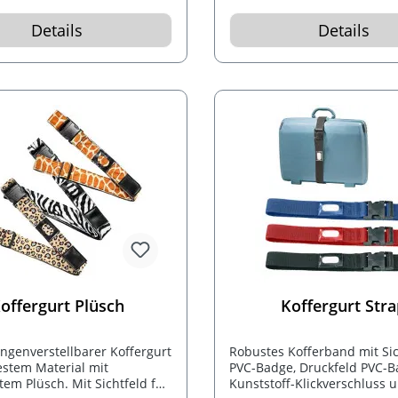
Details
Details
offergurt Plüsch
Koffergurt Str
längenverstellbarer Koffergurt
Robustes Kofferband mit Sic
estem Material mit
PVC-Badge, Druckfeld PVC-B
em Plüsch. Mit Sichtfeld für
Kunststoff-Klickverschluss 