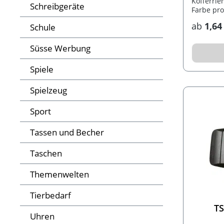
Kofferrie
Schreibgeräte
Farbe pr
ab
1,64
Schule
Süsse Werbung
Spiele
Spielzeug
Sport
Tassen und Becher
Taschen
Themenwelten
Tierbedarf
TS
Uhren