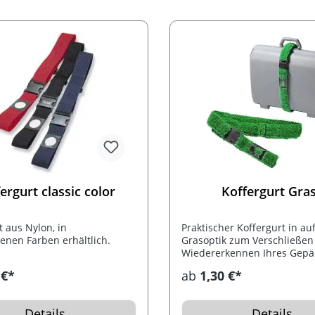
ergurt classic color
Koffergurt Gra
t aus Nylon, in
Praktischer Koffergurt in auf
enen Farben erhältlich.
Grasoptik zum Verschließen
Wiedererkennen Ihres Gepä
 €*
ab
1,30 €*
Details
Details