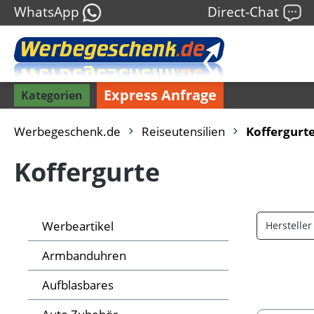
WhatsApp
Direct-Chat
Express Anfrage
Kategorien
Werbegeschenk.de
Reiseutensilien
Koffergurt
Koffergurte
Werbeartikel
Herstelle
Armbanduhren
Aufblasbares