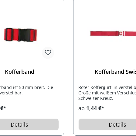
Kofferband
Kofferband Swi
rband ist 50 mm breit. Die
Roter Koffergurt, in verstell
verstellbar.
Größe mit weißem Verschlu
Schweizer Kreuz.
 €*
ab
1,44 €*
Details
Details