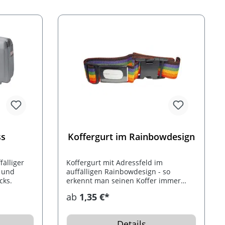
ss
Koffergurt im Rainbowdesign
fälliger
Koffergurt mit Adressfeld im
 und
auffälligen Rainbowdesign - so
cks.
erkennt man seinen Koffer immer
schnell wieder.
ab
1,35 €*
Details