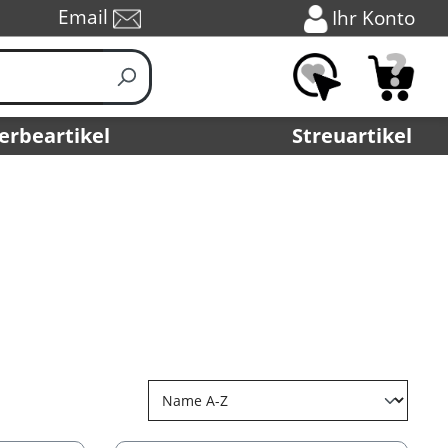
Email
Ihr Konto
erbeartikel
Streuartikel