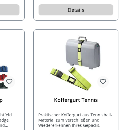
Details
ap
Koffergurt Tennis
htfeld
Praktischer Koffergurt aus Tennisball-
adge,
Material zum Verschließen und
und
Wiedererkennen Ihres Gepäcks.