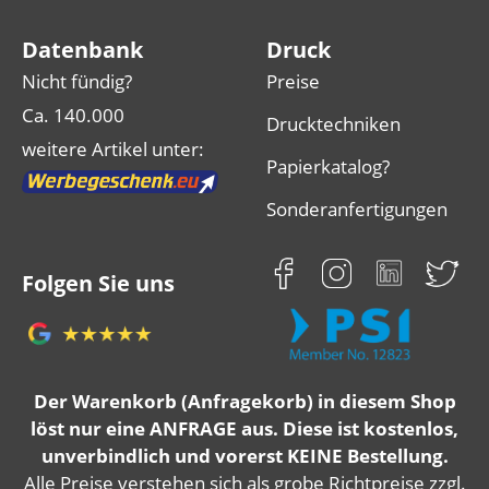
Datenbank
Druck
Nicht fündig?
Preise
Ca. 140.000
Drucktechniken
weitere Artikel unter:
Papierkatalog?
Sonderanfertigungen
Folgen Sie uns
Der Warenkorb (Anfragekorb) in diesem Shop
löst nur eine ANFRAGE aus. Diese ist kostenlos,
unverbindlich und vorerst KEINE Bestellung.
Alle Preise verstehen sich als grobe Richtpreise zzgl.