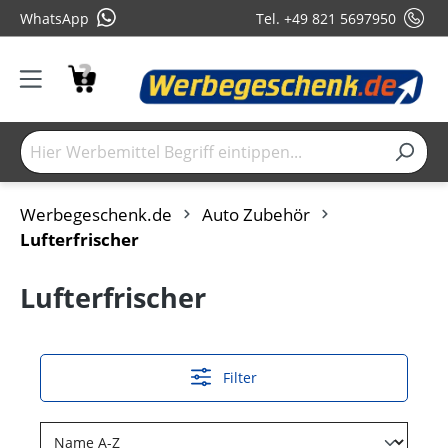
WhatsApp
Tel. +49 821 5697950
Werbegeschenk.de
Auto Zubehör
Lufterfrischer
Lufterfrischer
Filter