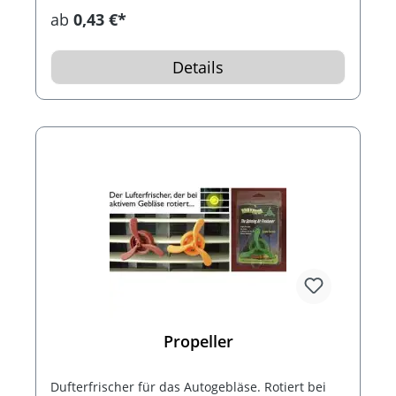
verschweißt. Mindestabnahme 5.000 Stück.
ab
0,43 €*
Details
Propeller
Dufterfrischer für das Autogebläse. Rotiert bei