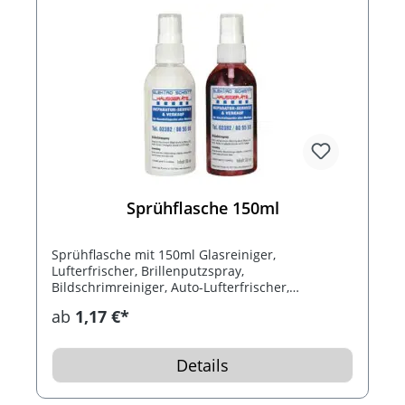
Sprühflasche 150ml
Sprühflasche mit 150ml Glasreiniger,
Lufterfrischer, Brillenputzspray,
Bildschrimreiniger, Auto-Lufterfrischer,
Toilettensitz-Desinfektionsspray.
ab
1,17 €*
Details