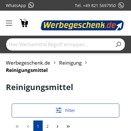
WhatsApp
Tel. +49 821 5697950
Werbegeschenk.de
Reinigung
Reinigungsmittel
Reinigungsmittel
Filter
1
2