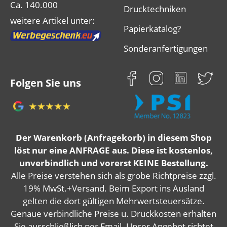
Ca. 140.000
Drucktechniken
weitere Artikel unter:
Papierkatalog?
Sonderanfertigungen
Folgen Sie uns
Der Warenkorb (Anfragekorb) in diesem Shop
löst nur eine ANFRAGE aus. Diese ist kostenlos,
unverbindlich und vorerst KEINE Bestellung.
Alle Preise verstehen sich als grobe Richtpreise zzgl.
19% MwSt.+Versand. Beim Export ins Ausland
gelten die dort gültigen Mehrwertsteuersätze.
Genaue verbindliche Preise u. Druckkosten erhalten
Sie ausschließlich per Email. Unser Angebot richtet