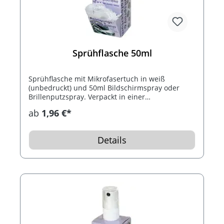
Sprühflasche 50ml
Sprühflasche mit Mikrofasertuch in weiß
(unbedruckt) und 50ml Bildschirmspray oder
Brillenputzspray. Verpackt in einer
Klappkartonage.
ab
1,96 €*
Details