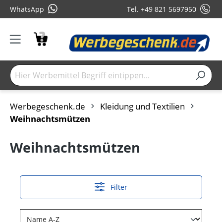
WhatsApp
Tel. +49 821 5697950
Werbegeschenk.de
Kleidung und Textilien
Weihnachtsmützen
Weihnachtsmützen
Filter