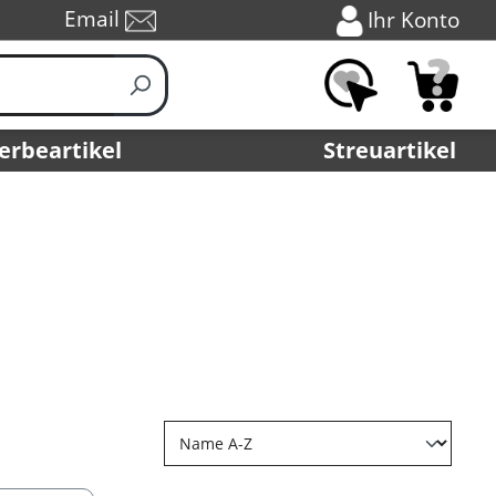
Email
Ihr Konto
erbeartikel
Streuartikel