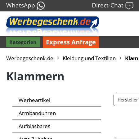
WhatsApp
Direct-Chat
Express Anfrage
Kategorien
Werbegeschenk.de
Kleidung und Textilien
Klam
Klammern
Werbeartikel
Herstelle
Armbanduhren
Aufblasbares