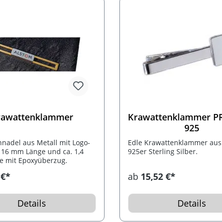
rawattenklammer
Krawattenklammer 
925
nadel aus Metall mit Logo-
Edle Krawattenklammer aus
. 16 mm Länge und ca. 1,4
925er Sterling Silber.
e mit Epoxyüberzug.
 €*
ab
15,52 €*
Details
Details