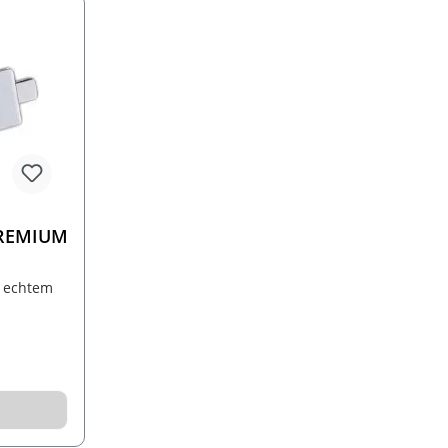
PREMIUM
 echtem