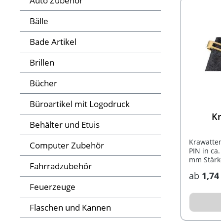
Auto Zubehör
Bälle
Bade Artikel
Brillen
Bücher
Büroartikel mit Logodruck
K
Behälter und Etuis
Krawatten
Computer Zubehör
PIN in ca
mm Stärk
Fahrradzubehör
ab
1,74
Feuerzeuge
Flaschen und Kannen