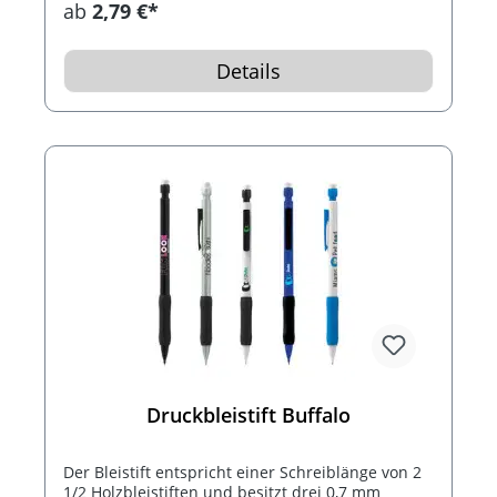
ab
2,79 €*
Details
Druckbleistift Buffalo
Der Bleistift entspricht einer Schreiblänge von 2
1/2 Holzbleistiften und besitzt drei 0,7 mm