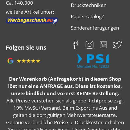
Ca. 140.000
Drucktechniken
weitere Artikel unter:
Papierkatalog?
Sonderanfertigungen
Folgen Sie uns
Der Warenkorb (Anfragekorb) in diesem Shop
löst nur eine ANFRAGE aus. Diese ist kostenlos,
unverbindlich und vorerst KEINE Bestellung.
Alle Preise verstehen sich als grobe Richtpreise zzgl.
19% MwSt.+Versand. Beim Export ins Ausland
gelten die dort gültigen Mehrwertsteuersätze.
Genaue verbindliche Preise u. Druckkosten erhalten
Sie ausschließlich per Email. Unser Angebot richtet