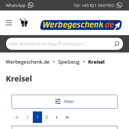
WhatsApp
Tel. +49 821 5697950
Werbegeschenk.de
Spielzeug
Kreisel
Kreisel
Filter
1
2