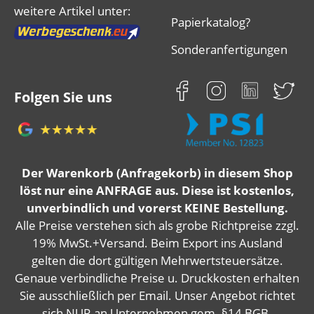
weitere Artikel unter:
Papierkatalog?
Sonderanfertigungen
Folgen Sie uns
Der Warenkorb (Anfragekorb) in diesem Shop
löst nur eine ANFRAGE aus. Diese ist kostenlos,
unverbindlich und vorerst KEINE Bestellung.
Alle Preise verstehen sich als grobe Richtpreise zzgl.
19% MwSt.+Versand. Beim Export ins Ausland
gelten die dort gültigen Mehrwertsteuersätze.
Genaue verbindliche Preise u. Druckkosten erhalten
Sie ausschließlich per Email. Unser Angebot richtet
sich NUR an Unternehmen gem. §14 BGB.