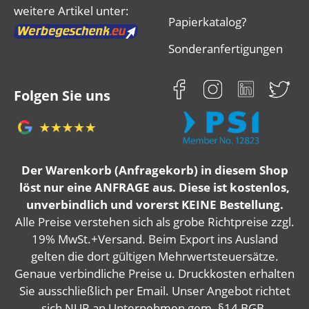
weitere Artikel unter:
Papierkatalog?
Sonderanfertigungen
Folgen Sie uns
Der Warenkorb (Anfragekorb) in diesem Shop
löst nur eine ANFRAGE aus. Diese ist kostenlos,
unverbindlich und vorerst KEINE Bestellung.
Alle Preise verstehen sich als grobe Richtpreise zzgl.
19% MwSt.+Versand. Beim Export ins Ausland
gelten die dort gültigen Mehrwertsteuersätze.
Genaue verbindliche Preise u. Druckkosten erhalten
Sie ausschließlich per Email. Unser Angebot richtet
sich NUR an Unternehmen gem. §14 BGB.