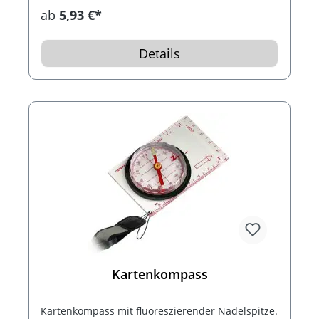
drehbarem Skalenring und Tragekordel.
ab
5,93 €*
Details
Kartenkompass
Kartenkompass mit fluoreszierender Nadelspitze.