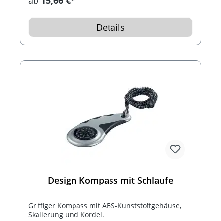
ab
15,66 €*
5. Grad markiert), die Haupthimmelsrichtung und
der Ableseindex sind fluoreszierend. Der
Kompass hat einen Kugelgelenkarm mit Saugfuß.
Details
Design Kompass mit Schlaufe
Griffiger Kompass mit ABS-Kunststoffgehäuse,
Skalierung und Kordel.