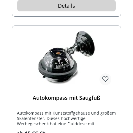
Details
Autokompass mit Saugfuß
Autokompass mit Kunststoffgehäuse und großem
Skalenfenster. Dieses hochwertige
Werbegeschenk hat eine Fluiddose mit
schwebender, saphirgelagerter 360° Skala (jeder