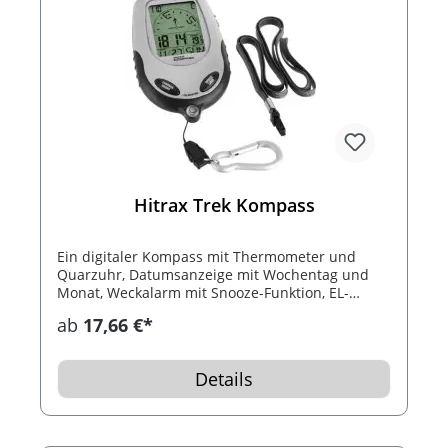
Hitrax Trek Kompass
Ein digitaler Kompass mit Thermometer und
Quarzuhr, Datumsanzeige mit Wochentag und
Monat, Weckalarm mit Snooze-Funktion, EL-
Hintergrundbeleuchtung, Umhängekordel und
ab
17,66 €*
Karabinerhaken.
Details