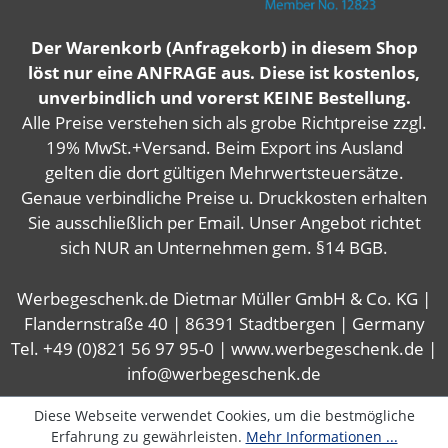
Der Warenkorb (Anfragekorb) in diesem Shop
löst nur eine ANFRAGE aus. Diese ist kostenlos,
unverbindlich und vorerst KEINE Bestellung.
Alle Preise verstehen sich als grobe Richtpreise zzgl.
19% MwSt.+Versand. Beim Export ins Ausland
gelten die dort gültigen Mehrwertsteuersätze.
Genaue verbindliche Preise u. Druckkosten erhalten
Sie ausschließlich per Email. Unser Angebot richtet
sich NUR an Unternehmen gem. §14 BGB.
Werbegeschenk.de Dietmar Müller GmbH & Co. KG |
Flandernstraße 40 | 86391 Stadtbergen | Germany
Tel. +49 (0)821 56 97 95-0 | www.werbegeschenk.de |
info@werbegeschenk.de
Diese Webseite verwendet Cookies, um die bestmögliche
Erfahrung zu gewährleisten.
Mehr Informationen ...