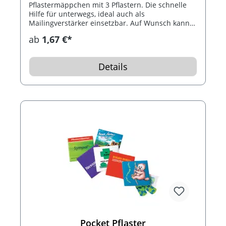
Pflastermäppchen mit 3 Pflastern. Die schnelle
Hilfe für unterwegs, ideal auch als
Mailingverstärker einsetzbar. Auf Wunsch kann
die Verpackung mit einem Logo bedruckt werden.
ab
1,67 €*
Details
Pocket Pflaster