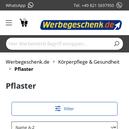
WhatsApp
Tel. +49 821 5697950
Werbegeschenk.de
Körperpflege & Gesundheit
Pflaster
Pflaster
Filter