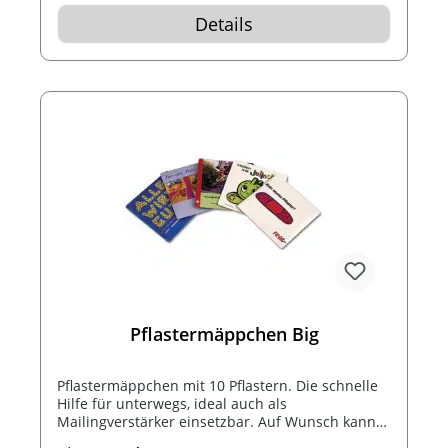
Details
Pflastermäppchen Big
Pflastermäppchen mit 10 Pflastern. Die schnelle
Hilfe für unterwegs, ideal auch als
Mailingverstärker einsetzbar. Auf Wunsch kann
die Verpackung mit einem Logo bedruckt werden.