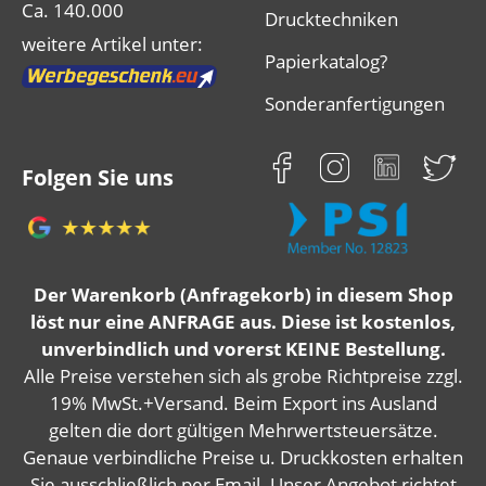
Ca. 140.000
Drucktechniken
weitere Artikel unter:
Papierkatalog?
Sonderanfertigungen
Folgen Sie uns
Der Warenkorb (Anfragekorb) in diesem Shop
löst nur eine ANFRAGE aus. Diese ist kostenlos,
unverbindlich und vorerst KEINE Bestellung.
Alle Preise verstehen sich als grobe Richtpreise zzgl.
19% MwSt.+Versand. Beim Export ins Ausland
gelten die dort gültigen Mehrwertsteuersätze.
Genaue verbindliche Preise u. Druckkosten erhalten
Sie ausschließlich per Email. Unser Angebot richtet