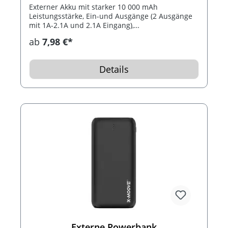
Externer Akku mit starker 10 000 mAh
Leistungsstärke, Ein-und Ausgänge (2 Ausgänge
mit 1A-2.1A und 2.1A Eingang),
Ladekontrollanzeige und einem Mikro-USB Kabel.
ab
7,98 €*
Optimal für unterwegs wenn Ihr Mobil-Gerät leer
geht.
Details
Externe Powerbank