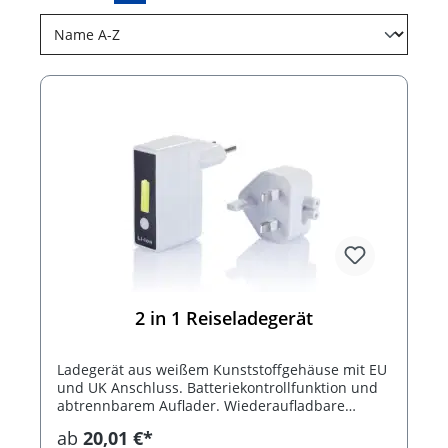
2 in 1 Reiseladegerät
Ladegerät aus weißem Kunststoffgehäuse mit EU
und UK Anschluss. Batteriekontrollfunktion und
abtrennbarem Auflader. Wiederaufladbare
Lithiumbatterie und Bedienungsanleitung
ab
20,01 €*
inkludiert.