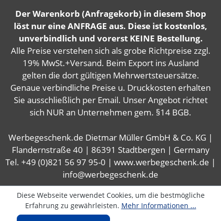
Der Warenkorb (Anfragekorb) in diesem Shop
löst nur eine ANFRAGE aus. Diese ist kostenlos,
unverbindlich und vorerst KEINE Bestellung.
Alle Preise verstehen sich als grobe Richtpreise zzgl.
19% MwSt.+Versand. Beim Export ins Ausland
gelten die dort gültigen Mehrwertsteuersätze.
Genaue verbindliche Preise u. Druckkosten erhalten
Sie ausschließlich per Email. Unser Angebot richtet
sich NUR an Unternehmen gem. §14 BGB.
Werbegeschenk.de Dietmar Müller GmbH & Co. KG |
Flandernstraße 40 | 86391 Stadtbergen | Germany
Tel. +49 (0)821 56 97 95-0 | www.werbegeschenk.de |
info@werbegeschenk.de
Diese Webseite verwendet Cookies, um die bestmögliche
Erfahrung zu gewährleisten.
Mehr Informationen ...