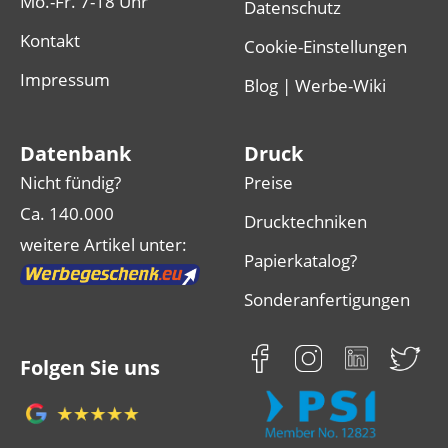
Mo.-Fr. 7-18 Uhr
Datenschutz
Kontakt
Cookie-Einstellungen
Impressum
Blog | Werbe-Wiki
Datenbank
Druck
Nicht fündig?
Preise
Ca. 140.000
Drucktechniken
weitere Artikel unter:
Papierkatalog?
Sonderanfertigungen
Folgen Sie uns