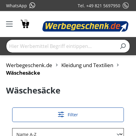
WhatsApp
Tel. +49 821 5697950
Werbegeschenk.de
Kleidung und Textilien
Wäschesäcke
Wäschesäcke
Filter