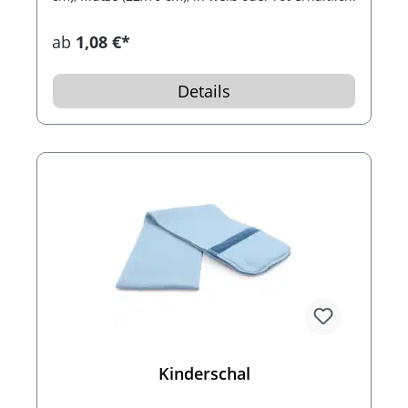
ab
1,08 €*
Details
Kinderschal