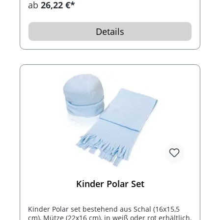
ab
26,22 €*
Details
Kinder Polar Set
Kinder Polar set bestehend aus Schal (16x15,5
cm), Mütze (22x16 cm), in weiß oder rot erhältlich.