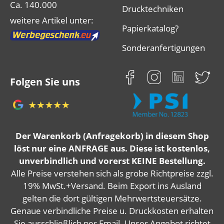
Ca. 140.000
Drucktechniken
weitere Artikel unter:
Papierkatalog?
Sonderanfertigungen
Folgen Sie uns
Der Warenkorb (Anfragekorb) in diesem Shop
löst nur eine ANFRAGE aus. Diese ist kostenlos,
unverbindlich und vorerst KEINE Bestellung.
Alle Preise verstehen sich als grobe Richtpreise zzgl.
19% MwSt.+Versand. Beim Export ins Ausland
gelten die dort gültigen Mehrwertsteuersätze.
Genaue verbindliche Preise u. Druckkosten erhalten
Sie ausschließlich per Email. Unser Angebot richtet