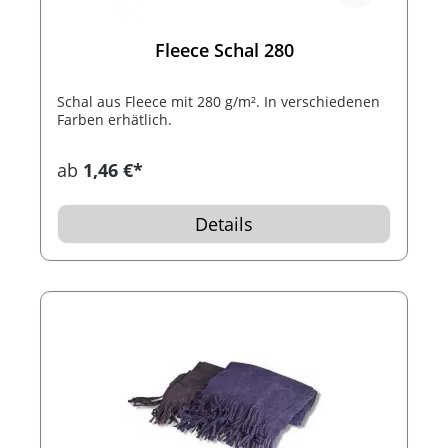
Fleece Schal 280
Schal aus Fleece mit 280 g/m². In verschiedenen
Farben erhätlich.
ab
1,46 €*
Details