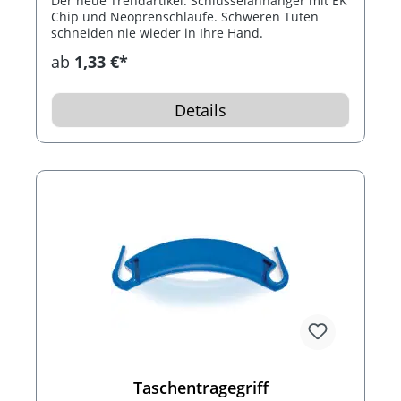
Der neue Trendartikel. Schlüsselanhänger mit EK
Chip und Neoprenschlaufe. Schweren Tüten
schneiden nie wieder in Ihre Hand.
ab
1,33 €*
Details
Taschentragegriff