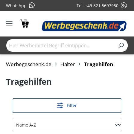
WhatsApp
Tel. +49 821 5697950
Werbegeschenk.de
Halter
Tragehilfen
Tragehilfen
Filter