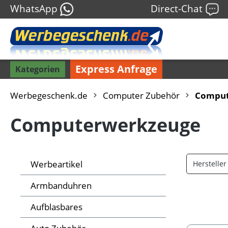
WhatsApp
Direct-Chat
Express Anfrage
Kategorien
Werbegeschenk.de
Computer Zubehör
Comput
Computerwerkzeuge
Werbeartikel
Herstelle
Armbanduhren
Aufblasbares