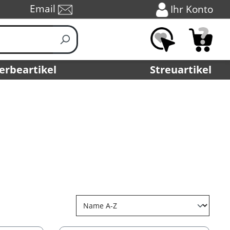
Email
Ihr Konto
erbeartikel
Streuartikel