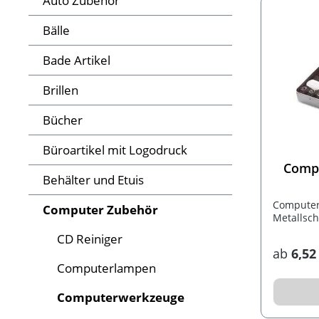
Auto Zubehör
Bälle
Bade Artikel
Brillen
Bücher
Büroartikel mit Logodruck
Compu
Behälter und Etuis
Computer
Computer Zubehör
Metallsch
CD Reiniger
ab
6,52
Computerlampen
Computerwerkzeuge