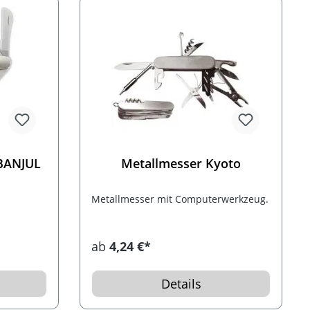
BANJUL
Metallmesser Kyoto
Metallmesser mit Computerwerkzeug.
r, Messer
ab
4,24 €*
Details