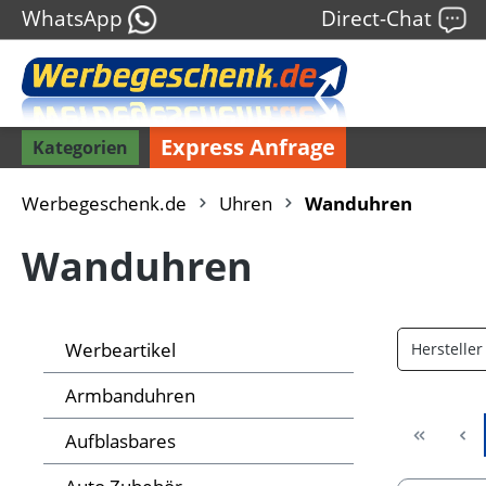
WhatsApp
Direct-Chat
Express Anfrage
Kategorien
Werbegeschenk.de
Uhren
Wanduhren
Wanduhren
Werbeartikel
Herstelle
Armbanduhren
Aufblasbares