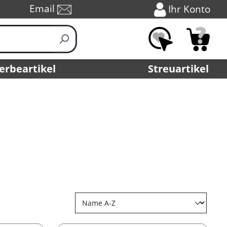
Email
Ihr Konto
erbeartikel
Streuartikel