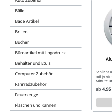
Auto Zubehör
Bälle
Bade Artikel
Brillen
Bücher
Büroartikel mit Logodruck
Al
Behälter und Etuis
Schlicht 
Computer Zubehör
mit je ei
Minute u
Fahrradzubehör
ab
4,95
Feuerzeuge
Flaschen und Kannen