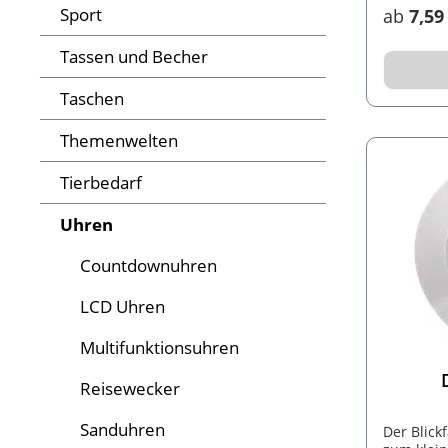
Sport
ab
7,59
Tassen und Becher
Taschen
Themenwelten
Tierbedarf
Uhren
Countdownuhren
LCD Uhren
Multifunktionsuhren
Reisewecker
Sanduhren
Der Blick