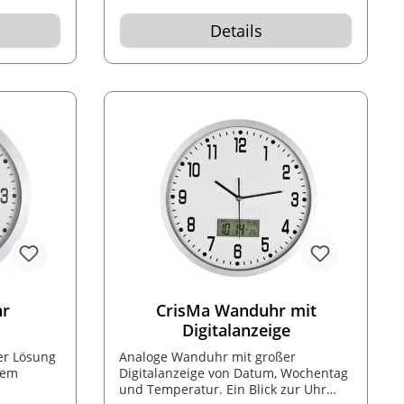
zum Stellen geeignet.
Details
hr
CrisMa Wanduhr mit
Digitalanzeige
er Lösung
Analoge Wanduhr mit großer
dem
Digitalanzeige von Datum, Wochentag
und Temperatur. Ein Blick zur Uhr