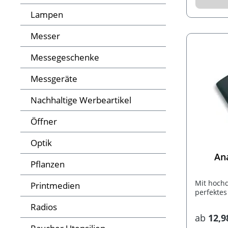
im Gesch
Lampen
Messer
Messegeschenke
Messgeräte
Nachhaltige Werbeartikel
Öffner
Optik
An
Pflanzen
Mit hochq
Printmedien
perfektes
Radios
ab
12,9