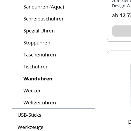
zum klein
Design W
Sanduhren (Aqua)
Werbeflä
ab
12,7
Schreibtischuhren
Spezial Uhren
Stoppuhren
Taschenuhren
Tischuhren
Wanduhren
Wecker
Weltzeituhren
USB-Sticks
D
Werkzeuge