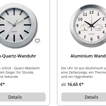
u-Quartz-Wanduhr
Aluminium Wand
& schick - Quarz-Wanduhr
Die Uhr ist aus Aluminium u
nem Zeiger für Stunde,
eine Zeitanzeige, ein Ther
nd Sekunde.
und ein Hygrometer.
 €*
ab
16,65 €*
Details
Details