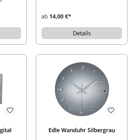
er
ab
14,00 €*
Details
gital
Edle Wanduhr Silbergrau