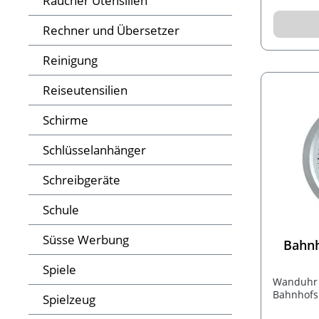
Raucher Utensilien
Rechner und Übersetzer
Reinigung
Reiseutensilien
Schirme
Schlüsselanhänger
Schreibgeräte
Schule
Süsse Werbung
Bahnh
Spiele
Wanduhr 
Bahnhofs
Spielzeug